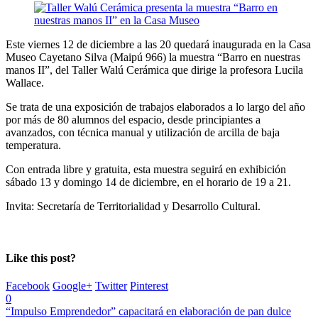
Este viernes 12 de diciembre a las 20 quedará inaugurada en la Casa
Museo Cayetano Silva (Maipú 966) la muestra “Barro en nuestras
manos II”, del Taller Walú Cerámica que dirige la profesora Lucila
Wallace.
Se trata de una exposición de trabajos elaborados a lo largo del año
por más de 80 alumnos del espacio, desde principiantes a
avanzados, con técnica manual y utilización de arcilla de baja
temperatura.
Con entrada libre y gratuita, esta muestra seguirá en exhibición
sábado 13 y domingo 14 de diciembre, en el horario de 19 a 21.
Invita: Secretaría de Territorialidad y Desarrollo Cultural.
Like this post?
Facebook
Google+
Twitter
Pinterest
0
“Impulso Emprendedor” capacitará en elaboración de pan dulce