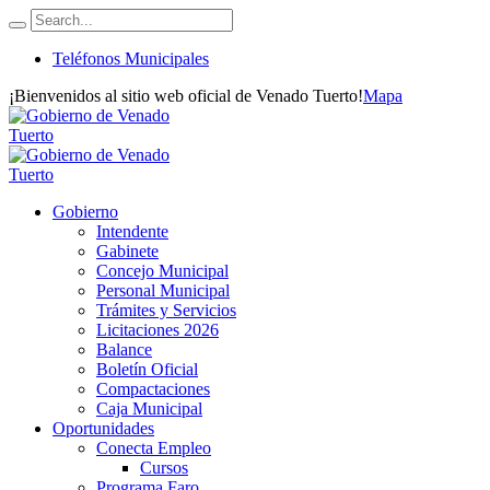
Teléfonos Municipales
¡Bienvenidos al sitio web oficial de Venado Tuerto!
Mapa
Gobierno
Intendente
Gabinete
Concejo Municipal
Personal Municipal
Trámites y Servicios
Licitaciones 2026
Balance
Boletín Oficial
Compactaciones
Caja Municipal
Oportunidades
Conecta Empleo
Cursos
Programa Faro