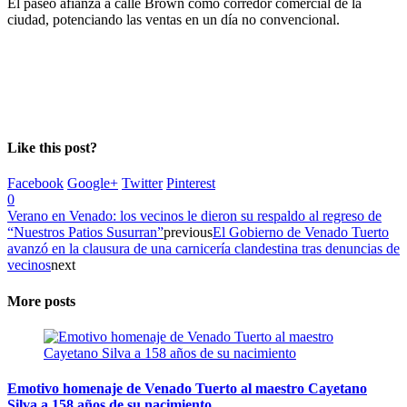
El paseo afianza a calle Brown como corredor comercial de la
ciudad, potenciando las ventas en un día no convencional.
Like this post?
Facebook
Google+
Twitter
Pinterest
0
Verano en Venado: los vecinos le dieron su respaldo al regreso de
“Nuestros Patios Susurran”
previous
El Gobierno de Venado Tuerto
avanzó en la clausura de una carnicería clandestina tras denuncias de
vecinos
next
More posts
Emotivo homenaje de Venado Tuerto al maestro Cayetano
Silva a 158 años de su nacimiento