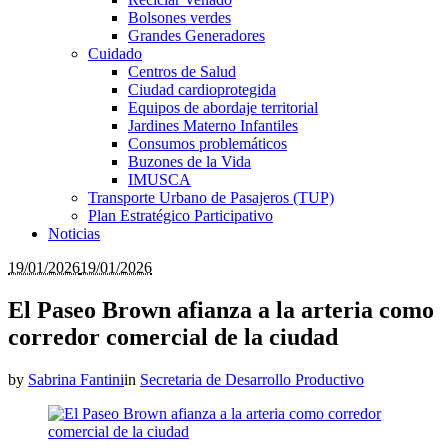
Bolsones verdes
Grandes Generadores
Cuidado
Centros de Salud
Ciudad cardioprotegida
Equipos de abordaje territorial
Jardines Materno Infantiles
Consumos problemáticos
Buzones de la Vida
IMUSCA
Transporte Urbano de Pasajeros (TUP)
Plan Estratégico Participativo
Noticias
19/01/2026
19/01/2026
El Paseo Brown afianza a la arteria como
corredor comercial de la ciudad
by
Sabrina Fantini
in
Secretaria de Desarrollo Productivo