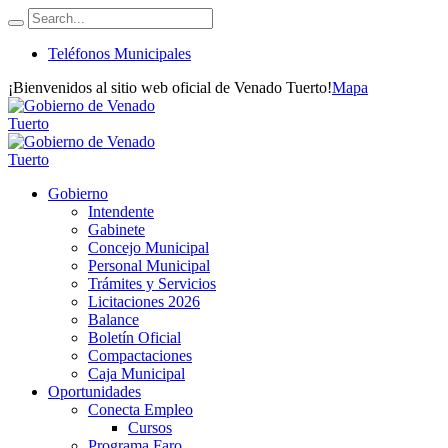
Teléfonos Municipales
¡Bienvenidos al sitio web oficial de Venado Tuerto!
Mapa
Gobierno
Intendente
Gabinete
Concejo Municipal
Personal Municipal
Trámites y Servicios
Licitaciones 2026
Balance
Boletín Oficial
Compactaciones
Caja Municipal
Oportunidades
Conecta Empleo
Cursos
Programa Faro