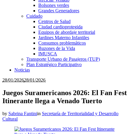
Bolsones verdes
Grandes Generadores
Cuidado
Centros de Salud
Ciudad cardioprotegida
Equipos de abordaje territorial
Jardines Materno Infantiles
Consumos problemáticos
Buzones de la Vida
IMUSCA
Transporte Urbano de Pasajeros (TUP)
Plan Estratégico Participativo
Noticias
28/01/2026
28/01/2026
Juegos Suramericanos 2026: El Fan Fest
Itinerante llega a Venado Tuerto
by
Sabrina Fantini
in
Secretaría de Territorialidad y Desarrollo
Cultural