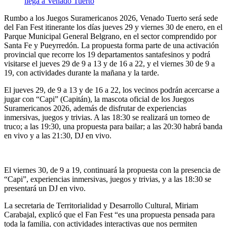
Rumbo a los Juegos Suramericanos 2026, Venado Tuerto será sede
del Fan Fest itinerante los días jueves 29 y viernes 30 de enero, en el
Parque Municipal General Belgrano, en el sector comprendido por
Santa Fe y Pueyrredón. La propuesta forma parte de una activación
provincial que recorre los 19 departamentos santafesinos y podrá
visitarse el jueves 29 de 9 a 13 y de 16 a 22, y el viernes 30 de 9 a
19, con actividades durante la mañana y la tarde.
El jueves 29, de 9 a 13 y de 16 a 22, los vecinos podrán acercarse a
jugar con “Capi” (Capitán), la mascota oficial de los Juegos
Suramericanos 2026, además de disfrutar de experiencias
inmersivas, juegos y trivias. A las 18:30 se realizará un torneo de
truco; a las 19:30, una propuesta para bailar; a las 20:30 habrá banda
en vivo y a las 21:30, DJ en vivo.
El viernes 30, de 9 a 19, continuará la propuesta con la presencia de
“Capi”, experiencias inmersivas, juegos y trivias, y a las 18:30 se
presentará un DJ en vivo.
La secretaria de Territorialidad y Desarrollo Cultural, Miriam
Carabajal, explicó que el Fan Fest “es una propuesta pensada para
toda la familia, con actividades interactivas que nos permiten