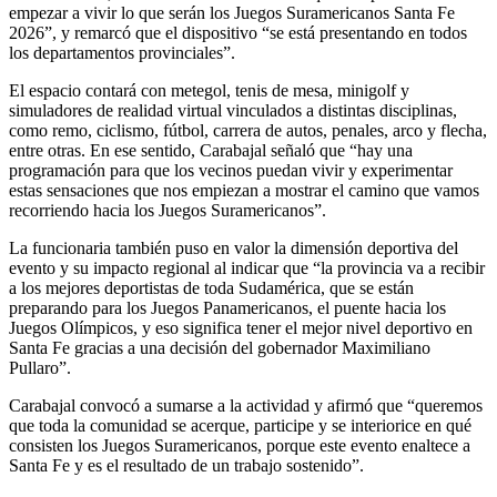
empezar a vivir lo que serán los Juegos Suramericanos Santa Fe
2026”, y remarcó que el dispositivo “se está presentando en todos
los departamentos provinciales”.
El espacio contará con metegol, tenis de mesa, minigolf y
simuladores de realidad virtual vinculados a distintas disciplinas,
como remo, ciclismo, fútbol, carrera de autos, penales, arco y flecha,
entre otras. En ese sentido, Carabajal señaló que “hay una
programación para que los vecinos puedan vivir y experimentar
estas sensaciones que nos empiezan a mostrar el camino que vamos
recorriendo hacia los Juegos Suramericanos”.
La funcionaria también puso en valor la dimensión deportiva del
evento y su impacto regional al indicar que “la provincia va a recibir
a los mejores deportistas de toda Sudamérica, que se están
preparando para los Juegos Panamericanos, el puente hacia los
Juegos Olímpicos, y eso significa tener el mejor nivel deportivo en
Santa Fe gracias a una decisión del gobernador Maximiliano
Pullaro”.
Carabajal convocó a sumarse a la actividad y afirmó que “queremos
que toda la comunidad se acerque, participe y se interiorice en qué
consisten los Juegos Suramericanos, porque este evento enaltece a
Santa Fe y es el resultado de un trabajo sostenido”.