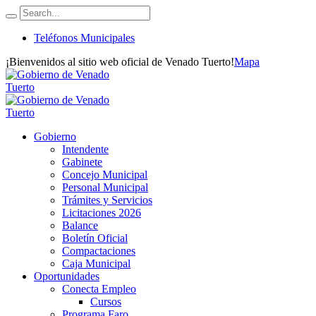
Teléfonos Municipales
¡Bienvenidos al sitio web oficial de Venado Tuerto!
Mapa
Gobierno
Intendente
Gabinete
Concejo Municipal
Personal Municipal
Trámites y Servicios
Licitaciones 2026
Balance
Boletín Oficial
Compactaciones
Caja Municipal
Oportunidades
Conecta Empleo
Cursos
Programa Faro