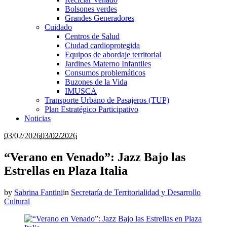
Bolsones verdes
Grandes Generadores
Cuidado
Centros de Salud
Ciudad cardioprotegida
Equipos de abordaje territorial
Jardines Materno Infantiles
Consumos problemáticos
Buzones de la Vida
IMUSCA
Transporte Urbano de Pasajeros (TUP)
Plan Estratégico Participativo
Noticias
03/02/2026
03/02/2026
“Verano en Venado”: Jazz Bajo las
Estrellas en Plaza Italia
by
Sabrina Fantini
in
Secretaría de Territorialidad y Desarrollo
Cultural