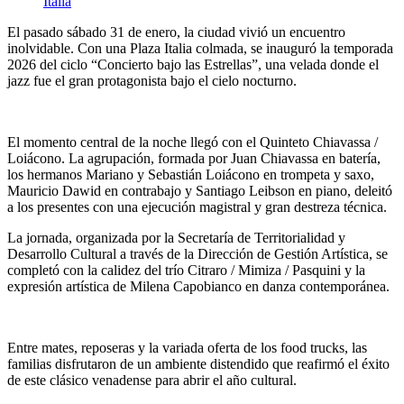
El pasado sábado 31 de enero, la ciudad vivió un encuentro
inolvidable. Con una Plaza Italia colmada, se inauguró la temporada
2026 del ciclo “Concierto bajo las Estrellas”, una velada donde el
jazz fue el gran protagonista bajo el cielo nocturno.
El momento central de la noche llegó con el Quinteto Chiavassa /
Loiácono. La agrupación, formada por Juan Chiavassa en batería,
los hermanos Mariano y Sebastián Loiácono en trompeta y saxo,
Mauricio Dawid en contrabajo y Santiago Leibson en piano, deleitó
a los presentes con una ejecución magistral y gran destreza técnica.
La jornada, organizada por la Secretaría de Territorialidad y
Desarrollo Cultural a través de la Dirección de Gestión Artística, se
completó con la calidez del trío Citraro / Mimiza / Pasquini y la
expresión artística de Milena Capobianco en danza contemporánea.
Entre mates, reposeras y la variada oferta de los food trucks, las
familias disfrutaron de un ambiente distendido que reafirmó el éxito
de este clásico venadense para abrir el año cultural.