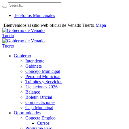
Teléfonos Municipales
¡Bienvenidos al sitio web oficial de Venado Tuerto!
Mapa
Gobierno
Intendente
Gabinete
Concejo Municipal
Personal Municipal
Trámites y Servicios
Licitaciones 2026
Balance
Boletín Oficial
Compactaciones
Caja Municipal
Oportunidades
Conecta Empleo
Cursos
Programa Faro