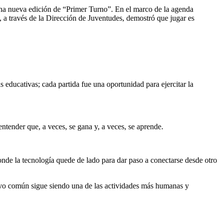
 una nueva edición de “Primer Turno”. En el marco de la agenda
, a través de la Dirección de Juventudes, demostró que jugar es
 educativas; cada partida fue una oportunidad para ejercitar la
ntender que, a veces, se gana y, a veces, se aprende.
nde la tecnología quede de lado para dar paso a conectarse desde otro
tivo común sigue siendo una de las actividades más humanas y