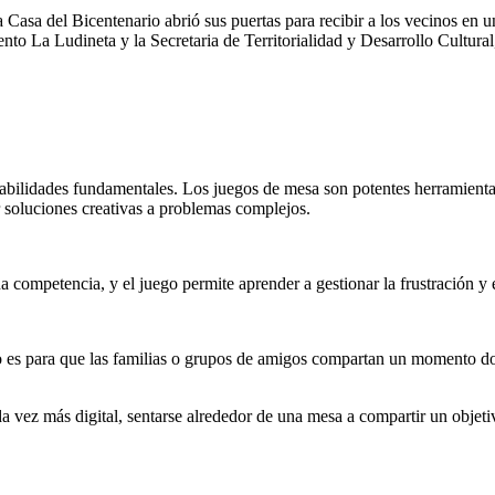
 Casa del Bicentenario abrió sus puertas para recibir a los vecinos en
to La Ludineta y la Secretaria de Territorialidad y Desarrollo Cultural
habilidades fundamentales. Los juegos de mesa son potentes herramientas
r soluciones creativas a problemas complejos.
 competencia, y el juego permite aprender a gestionar la frustración y e
io es para que las familias o grupos de amigos compartan un momento do
a vez más digital, sentarse alrededor de una mesa a compartir un obje