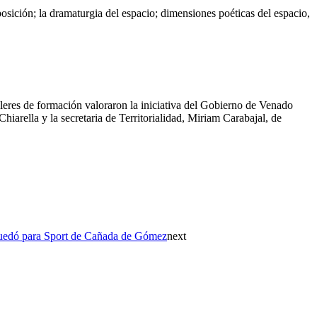
posición; la dramaturgia del espacio; dimensiones poéticas del espacio,
talleres de formación valoraron la iniciativa del Gobierno de Venado
Chiarella y la secretaria de Territorialidad, Miriam Carabajal, de
quedó para Sport de Cañada de Gómez
next