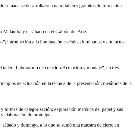
 semana se desarrollaron cuatro talleres gratuitos de formación
ro Malandra y el sábado en el Galpón del Arte.
”; introducción a la iluminación escénica; luminarias y artefactos;
l taller “Laboratorio de creación-Actuación y montaje”, en tres
incipios de actuación en la técnica de la presentación; metáforas de la
a y formas de categorización; exploración matérica del papel y sus
 y elaboración de prototipo.
s: sábado y domingo, a lo que se sumó una muestra de cierre en