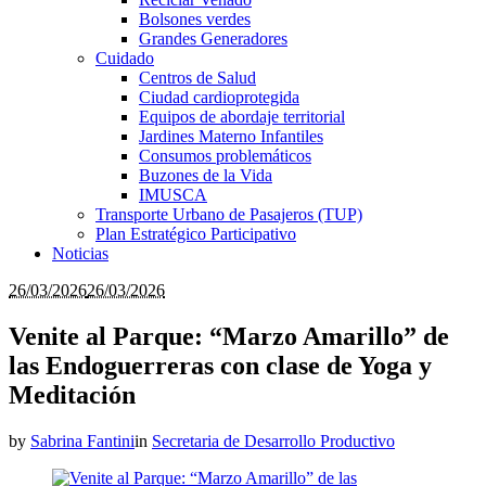
Bolsones verdes
Grandes Generadores
Cuidado
Centros de Salud
Ciudad cardioprotegida
Equipos de abordaje territorial
Jardines Materno Infantiles
Consumos problemáticos
Buzones de la Vida
IMUSCA
Transporte Urbano de Pasajeros (TUP)
Plan Estratégico Participativo
Noticias
26/03/2026
26/03/2026
Venite al Parque: “Marzo Amarillo” de
las Endoguerreras con clase de Yoga y
Meditación
by
Sabrina Fantini
in
Secretaria de Desarrollo Productivo