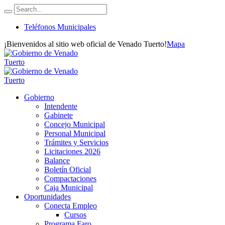
Teléfonos Municipales
¡Bienvenidos al sitio web oficial de Venado Tuerto!
Mapa
Gobierno
Intendente
Gabinete
Concejo Municipal
Personal Municipal
Trámites y Servicios
Licitaciones 2026
Balance
Boletín Oficial
Compactaciones
Caja Municipal
Oportunidades
Conecta Empleo
Cursos
Programa Faro