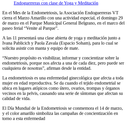
En el Mes de la Endometriosis, la Asociación Endoguerreras VT
cierra el Marzo Amarillo con una actividad especial, el domingo 29
de marzo en el Parque Municipal General Belgrano, en el marco del
paseo ferial “Venite al Parque”.
A las 11 presentará una clase abierta de yoga y meditación junto a
Ivana Pablicich y Paola Zavala (Espacio Soham), para lo cual se
solicita asistir con manta y equipo de mate.
“Nuestro propósito es visibilizar, informar y concientizar sobre la
endometriosis, porque nos afecta a una de cada diez, pero puede ser
cualquiera de nosotras”, afirman desde la entidad.
La endometriosis es una enfermedad ginecológica que afecta a toda
mujer en edad reproductiva. Se da cuando el tejido endometrial se
ubica en lugares atópicos como útero, ovarios, trompas y órganos
vecinos en la pelvis, causando una serie de síntomas que afectan su
calidad de vida.
El Día Mundial de la Endometriosis se conmemora el 14 de marzo,
y el color amarillo simboliza las campañas de concientización en
torno a esta enfermedad