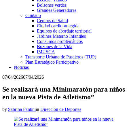
Bolsones verdes
Grandes Generadores
Cuidado
Centros de Salud
Ciudad cardioprotegida
Equipos de abordaje territorial
Jardines Materno Infantiles
Consumos problemáticos
Buzones de la Vida
IMUSCA
Transporte Urbano de Pasajeros (TUP)
Plan Estratégico Participativo
Noticias
07/04/2026
07/04/2026
Se realizará una Minimaratón para niños
en la nueva Pista de Atletismo”
by
Sabrina Fantini
in
Dirección de Deportes