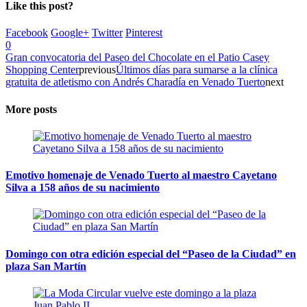
Like this post?
Facebook
Google+
Twitter
Pinterest
0
Gran convocatoria del Paseo del Chocolate en el Patio Casey
Shopping Center
previous
Últimos días para sumarse a la clínica
gratuita de atletismo con Andrés Charadía en Venado Tuerto
next
More posts
Emotivo homenaje de Venado Tuerto al maestro Cayetano
Silva a 158 años de su nacimiento
Domingo con otra edición especial del “Paseo de la Ciudad” en
plaza San Martín