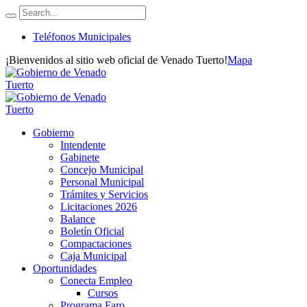
Teléfonos Municipales
¡Bienvenidos al sitio web oficial de Venado Tuerto!
Mapa
Gobierno
Intendente
Gabinete
Concejo Municipal
Personal Municipal
Trámites y Servicios
Licitaciones 2026
Balance
Boletín Oficial
Compactaciones
Caja Municipal
Oportunidades
Conecta Empleo
Cursos
Programa Faro