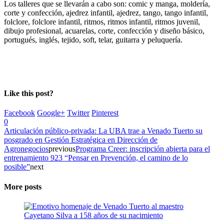
Los talleres que se llevarán a cabo son: comic y manga, moldería,
corte y confección, ajedrez infantil, ajedrez, tango, tango infantil,
folclore, folclore infantil, ritmos, ritmos infantil, ritmos juvenil,
dibujo profesional, acuarelas, corte, confección y diseño básico,
portugués, inglés, tejido, soft, telar, guitarra y peluquería.
Like this post?
Facebook
Google+
Twitter
Pinterest
0
Articulación público-privada: La UBA trae a Venado Tuerto su
posgrado en Gestión Estratégica en Dirección de
Agronegocios
previous
Programa Creer: inscripción abierta para el
entrenamiento 923 “Pensar en Prevención, el camino de lo
posible”
next
More posts