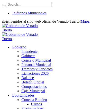
Teléfonos Municipales
¡Bienvenidos al sitio web oficial de Venado Tuerto!
Mapa
Gobierno
Intendente
Gabinete
Concejo Municipal
Personal Municipal
Trámites y Servicios
Licitaciones 2026
Balance
Boletín Oficial
Compactaciones
Caja Municipal
Oportunidades
Conecta Empleo
Cursos
Programa Faro