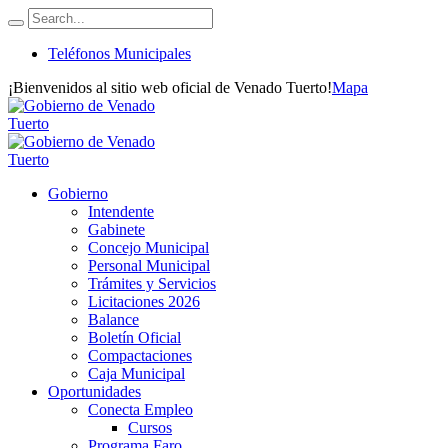
Teléfonos Municipales
¡Bienvenidos al sitio web oficial de Venado Tuerto!
Mapa
Gobierno
Intendente
Gabinete
Concejo Municipal
Personal Municipal
Trámites y Servicios
Licitaciones 2026
Balance
Boletín Oficial
Compactaciones
Caja Municipal
Oportunidades
Conecta Empleo
Cursos
Programa Faro