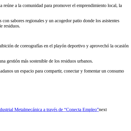
na reúne a la comunidad para promover el emprendimiento local, la
s con sabores regionales y un acogedor patio donde los asistentes
de residuos.
ibición de coreografías en el playón deportivo y aprovechó la ocasión
una gestión más sostenible de los residuos urbanos.
ciudadanos un espacio para compartir, conectar y fomentar un consumo
ndustrial Metalmecánica a través de “Conecta Empleo”
next