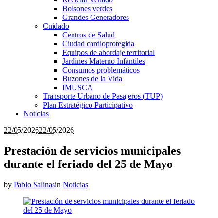
Bolsones verdes
Grandes Generadores
Cuidado
Centros de Salud
Ciudad cardioprotegida
Equipos de abordaje territorial
Jardines Materno Infantiles
Consumos problemáticos
Buzones de la Vida
IMUSCA
Transporte Urbano de Pasajeros (TUP)
Plan Estratégico Participativo
Noticias
22/05/2026
22/05/2026
Prestación de servicios municipales
durante el feriado del 25 de Mayo
by
Pablo Salinas
in
Noticias