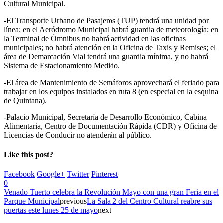
Cultural Municipal.
-El Transporte Urbano de Pasajeros (TUP) tendrá una unidad por
línea; en el Aeródromo Municipal habrá guardia de meteorología; en
la Terminal de Ómnibus no habrá actividad en las oficinas
municipales; no habrá atención en la Oficina de Taxis y Remises; el
área de Demarcación Vial tendrá una guardia mínima, y no habrá
Sistema de Estacionamiento Medido.
-El área de Mantenimiento de Semáforos aprovechará el feriado para
trabajar en los equipos instalados en ruta 8 (en especial en la esquina
de Quintana).
-Palacio Municipal, Secretaría de Desarrollo Económico, Cabina
Alimentaria, Centro de Documentación Rápida (CDR) y Oficina de
Licencias de Conducir no atenderán al público.
Like this post?
Facebook
Google+
Twitter
Pinterest
0
Venado Tuerto celebra la Revolución Mayo con una gran Feria en el
Parque Municipal
previous
La Sala 2 del Centro Cultural reabre sus
puertas este lunes 25 de mayo
next