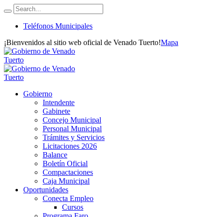
Teléfonos Municipales
¡Bienvenidos al sitio web oficial de Venado Tuerto!
Mapa
Gobierno
Intendente
Gabinete
Concejo Municipal
Personal Municipal
Trámites y Servicios
Licitaciones 2026
Balance
Boletín Oficial
Compactaciones
Caja Municipal
Oportunidades
Conecta Empleo
Cursos
Programa Faro