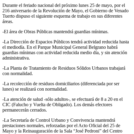
Durante el feriado nacional del próximo lunes 25 de mayo, por el
216 aniversario de la Revolución de Mayo, el Gobierno de Venado
Tuerto dispuso el siguiente esquema de trabajo en sus diferentes
áreas.
-El área de Obras Públicas mantendrá guardias mínimas.
-La Dirección de Espacios Públicos tendrá actividad reducida hasta
el mediodía. En el Parque Municipal General Belgrano habrá
guardias mínimas con actividad reducida medio día, y sin atención
administrativa.
-La Planta de Tratamiento de Residuos Sólidos Urbanos trabajará
con normalidad.
-La recolección de residuos domiciliarios (diferenciada por ser
lunes) se realizará con normalidad.
-La atención de salud -sólo adultos-, se efectuará de 8 a 20 en el
CIC (Falucho y Vuelta de Obligado). Los demás efectores
permanecerán cerrados.
-La Secretaría de Control Urbano y Convivencia mantendrá
prestaciones normales, reforzadas por el Acto Oficial del 25 de
Mayo y la Reinauguración de la Sala “José Pedroni” del Centro