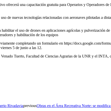
vo ofrecerá una capacitación gratuita para Operarios y Operadores de Dr
 uso de nuevas tecnologías relacionadas con aeronaves pilotadas a dist
habilitar el uso de drones en aplicaciones agrícolas y pulverización de 
eradores y habilitación de los equipos
rse previamente completando un formulario en https://docs.google.co
ernes 5 de junio a las 12.
 Venado Tuerto, Facultad de Ciencias Agrarias de la UNR y el INTA, qu
barrio Rivadavia
previous
Obras en el Área Recreativa Norte: se modifica