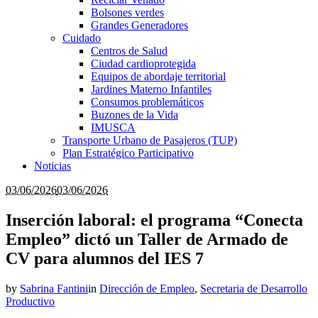
Bolsones verdes
Grandes Generadores
Cuidado
Centros de Salud
Ciudad cardioprotegida
Equipos de abordaje territorial
Jardines Materno Infantiles
Consumos problemáticos
Buzones de la Vida
IMUSCA
Transporte Urbano de Pasajeros (TUP)
Plan Estratégico Participativo
Noticias
03/06/2026
03/06/2026
Inserción laboral: el programa “Conecta
Empleo” dictó un Taller de Armado de
CV para alumnos del IES 7
by
Sabrina Fantini
in
Dirección de Empleo
,
Secretaria de Desarrollo
Productivo