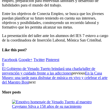
empleo, preparación para entrevistas laborales y desarrollo de
habilidades para el mundo del trabajo.
Entre los objetivos de Conecta Empleo, se busca que los jóvenes
puedan planificar su futuro teniendo en cuenta sus intereses,
objetivos y posibilidades, construyendo un recorrido laboral y
formativo que les permita alcanzar sus metas.
La presentación del taller ante los alumnos del IES 7 estuvo a cargo
de la coordinadora de Inserción Laboral, Mónica San Cristóbal.
Like this post?
Facebook
Google+
Twitter
Pinterest
0
El Gobierno de Venado Tuerto brindará una charla/taller de
prevención y cuidado frente a las adicciones
previous
En la Casa
Museo: una tarde para disfrutar de música en vivo y celebrar el arte
del Maestro Bosi
next
More posts