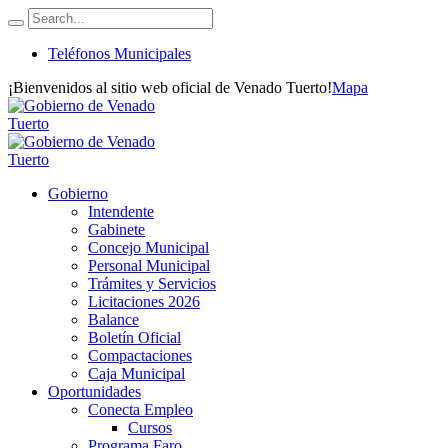
Teléfonos Municipales
¡Bienvenidos al sitio web oficial de Venado Tuerto!
Mapa
Gobierno
Intendente
Gabinete
Concejo Municipal
Personal Municipal
Trámites y Servicios
Licitaciones 2026
Balance
Boletín Oficial
Compactaciones
Caja Municipal
Oportunidades
Conecta Empleo
Cursos
Programa Faro