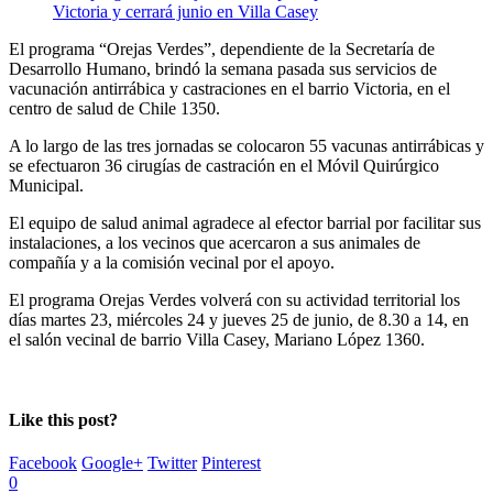
El programa “Orejas Verdes”, dependiente de la Secretaría de
Desarrollo Humano, brindó la semana pasada sus servicios de
vacunación antirrábica y castraciones en el barrio Victoria, en el
centro de salud de Chile 1350.
A lo largo de las tres jornadas se colocaron 55 vacunas antirrábicas y
se efectuaron 36 cirugías de castración en el Móvil Quirúrgico
Municipal.
El equipo de salud animal agradece al efector barrial por facilitar sus
instalaciones, a los vecinos que acercaron a sus animales de
compañía y a la comisión vecinal por el apoyo.
El programa Orejas Verdes volverá con su actividad territorial los
días martes 23, miércoles 24 y jueves 25 de junio, de 8.30 a 14, en
el salón vecinal de barrio Villa Casey, Mariano López 1360.
Like this post?
Facebook
Google+
Twitter
Pinterest
0