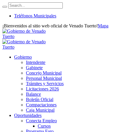
Teléfonos Municipales
¡Bienvenidos al sitio web oficial de Venado Tuerto!
Mapa
Gobierno
Intendente
Gabinete
Concejo Municipal
Personal Municipal
Trámites y Servicios
Licitaciones 2026
Balance
Boletín Oficial
Compactaciones
Caja Municipal
Oportunidades
Conecta Empleo
Cursos
Programa Faro