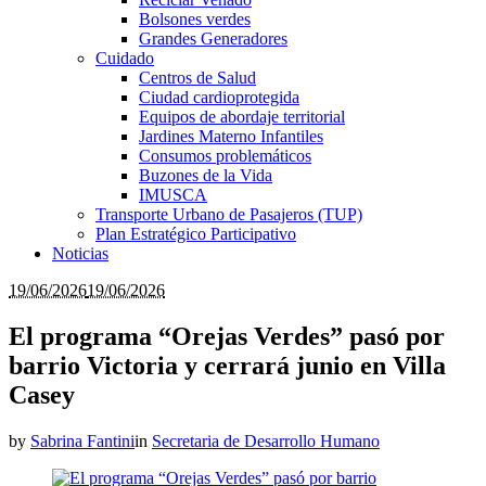
Bolsones verdes
Grandes Generadores
Cuidado
Centros de Salud
Ciudad cardioprotegida
Equipos de abordaje territorial
Jardines Materno Infantiles
Consumos problemáticos
Buzones de la Vida
IMUSCA
Transporte Urbano de Pasajeros (TUP)
Plan Estratégico Participativo
Noticias
19/06/2026
19/06/2026
El programa “Orejas Verdes” pasó por
barrio Victoria y cerrará junio en Villa
Casey
by
Sabrina Fantini
in
Secretaria de Desarrollo Humano