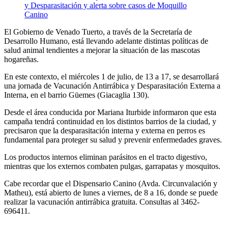
El Gobierno de Venado Tuerto, a través de la Secretaría de
Desarrollo Humano, está llevando adelante distintas políticas de
salud animal tendientes a mejorar la situación de las mascotas
hogareñas.
En este contexto, el miércoles 1 de julio, de 13 a 17, se desarrollará
una jornada de Vacunación Antirrábica y Desparasitación Externa a
Interna, en el barrio Güemes (Giacaglia 130).
Desde el área conducida por Mariana Iturbide informaron que esta
campaña tendrá continuidad en los distintos barrios de la ciudad, y
precisaron que la desparasitación interna y externa en perros es
fundamental para proteger su salud y prevenir enfermedades graves.
Los productos internos eliminan parásitos en el tracto digestivo,
mientras que los externos combaten pulgas, garrapatas y mosquitos.
Cabe recordar que el Dispensario Canino (Avda. Circunvalación y
Matheu), está abierto de lunes a viernes, de 8 a 16, donde se puede
realizar la vacunación antirrábica gratuita. Consultas al 3462-
696411.