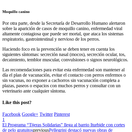
Moquillo canino
Por otra parte, desde la Secretaría de Desarrollo Humano alertaron
sobre la aparición de casos de moquillo canino, enfermedad viral
altamente contagiosa que puede ser mortal, que ataca los sistemas
respiratorio, gastrointestinal y nervioso de los perros.
Haciendo foco en la prevención se deben tener en cuenta los
siguientes síntomas: secreción nasal (mocos), secreción ocular, tos,
decaimiento, temblor muscular, convulsiones o signos neurológicos.
Las recomendaciones para evitar esta enfermedad son mantener al
día el plan de vacunación, evitar el contacto con perros enfermos o
sin vacunas, no exponer a cachorros sin vacunación completa a
plazas, paseos o espacios con muchos perros y consultar con un
veterinario ante cualquier síntoma.
Like this post?
Facebook
Google+
Twitter
Pinterest
1
El Programa “Tijeras Solidarias” llega al barrio Iturbide con cortes
de pelo gratuitos
previous
Pellegrini destacó nuevas obras de