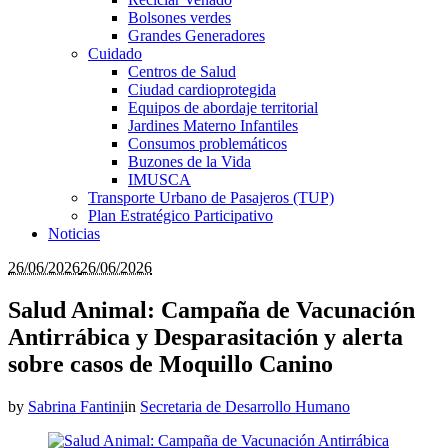
Bolsones verdes
Grandes Generadores
Cuidado
Centros de Salud
Ciudad cardioprotegida
Equipos de abordaje territorial
Jardines Materno Infantiles
Consumos problemáticos
Buzones de la Vida
IMUSCA
Transporte Urbano de Pasajeros (TUP)
Plan Estratégico Participativo
Noticias
26/06/2026
26/06/2026
Salud Animal: Campaña de Vacunación
Antirrábica y Desparasitación y alerta
sobre casos de Moquillo Canino
by
Sabrina Fantini
in
Secretaria de Desarrollo Humano