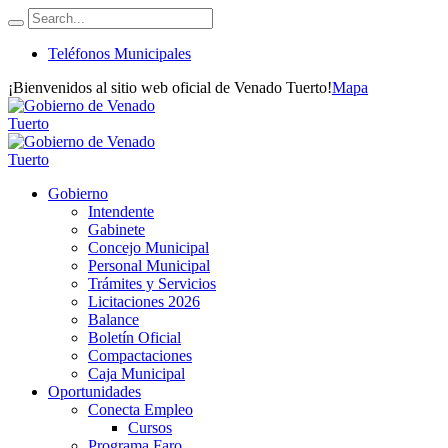
Teléfonos Municipales
¡Bienvenidos al sitio web oficial de Venado Tuerto!
Mapa
Gobierno
Intendente
Gabinete
Concejo Municipal
Personal Municipal
Trámites y Servicios
Licitaciones 2026
Balance
Boletín Oficial
Compactaciones
Caja Municipal
Oportunidades
Conecta Empleo
Cursos
Programa Faro