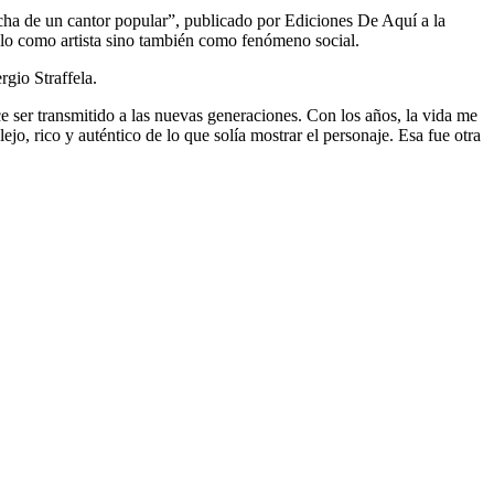
ucha de un cantor popular”, publicado por Ediciones De Aquí a la
 solo como artista sino también como fenómeno social.
gio Straffela.
e ser transmitido a las nuevas generaciones. Con los años, la vida me
jo, rico y auténtico de lo que solía mostrar el personaje. Esa fue otra