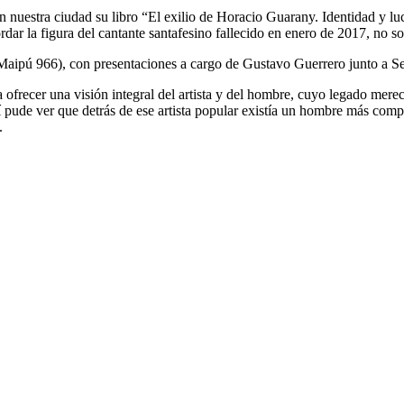
n nuestra ciudad su libro “El exilio de Horacio Guarany. Identidad y l
bordar la figura del cantante santafesino fallecido en enero de 2017, no
(Maipú 966), con presentaciones a cargo de Gustavo Guerrero junto a Ser
ofrecer una visión integral del artista y del hombre, cuyo legado merec
 pude ver que detrás de ese artista popular existía un hombre más comple
.