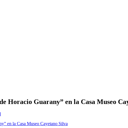
o de Horacio Guarany” en la Casa Museo Ca
l