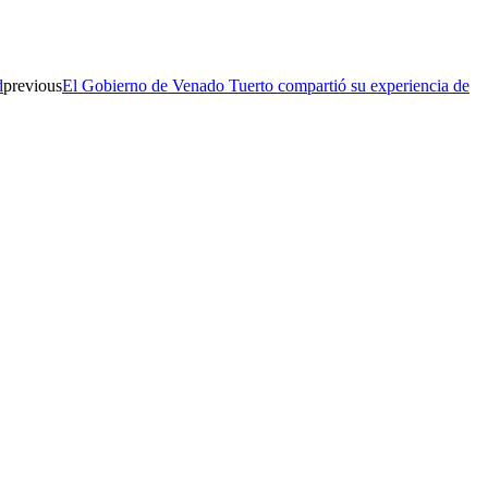
d
previous
El Gobierno de Venado Tuerto compartió su experiencia de