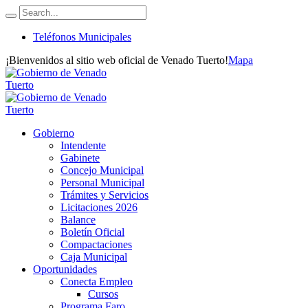
Teléfonos Municipales
¡Bienvenidos al sitio web oficial de Venado Tuerto!
Mapa
Gobierno
Intendente
Gabinete
Concejo Municipal
Personal Municipal
Trámites y Servicios
Licitaciones 2026
Balance
Boletín Oficial
Compactaciones
Caja Municipal
Oportunidades
Conecta Empleo
Cursos
Programa Faro