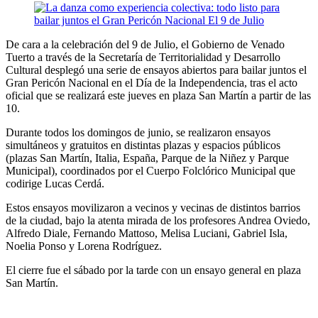
De cara a la celebración del 9 de Julio, el Gobierno de Venado
Tuerto a través de la Secretaría de Territorialidad y Desarrollo
Cultural desplegó una serie de ensayos abiertos para bailar juntos el
Gran Pericón Nacional en el Día de la Independencia, tras el acto
oficial que se realizará este jueves en plaza San Martín a partir de las
10.
Durante todos los domingos de junio, se realizaron ensayos
simultáneos y gratuitos en distintas plazas y espacios públicos
(plazas San Martín, Italia, España, Parque de la Niñez y Parque
Municipal), coordinados por el Cuerpo Folclórico Municipal que
codirige Lucas Cerdá.
Estos ensayos movilizaron a vecinos y vecinas de distintos barrios
de la ciudad, bajo la atenta mirada de los profesores Andrea Oviedo,
Alfredo Diale, Fernando Mattoso, Melisa Luciani, Gabriel Isla,
Noelia Ponso y Lorena Rodríguez.
El cierre fue el sábado por la tarde con un ensayo general en plaza
San Martín.