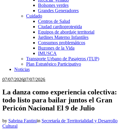
Bolsones verdes
Grandes Generadores
Cuidado
Centros de Salud
Ciudad cardioprotegida
Equipos de abordaje territorial
Jardines Materno Infantiles
Consumos problemáticos
Buzones de la Vida
IMUSCA
Transporte Urbano de Pasajeros (TUP)
Plan Estratégico Participativo
Noticias
07/07/2026
07/07/2026
La danza como experiencia colectiva:
todo listo para bailar juntos el Gran
Pericón Nacional El 9 de Julio
by
Sabrina Fantini
in
Secretaría de Territorialidad y Desarrollo
Cultural