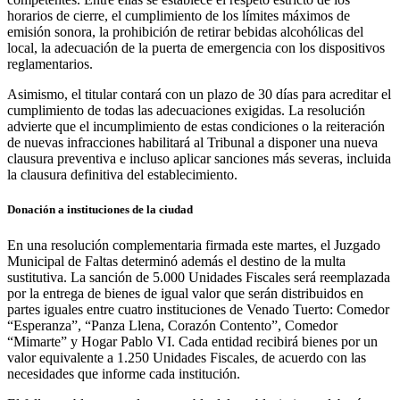
horarios de cierre, el cumplimiento de los límites máximos de
emisión sonora, la prohibición de retirar bebidas alcohólicas del
local, la adecuación de la puerta de emergencia con los dispositivos
reglamentarios.
Asimismo, el titular contará con un plazo de 30 días para acreditar el
cumplimiento de todas las adecuaciones exigidas. La resolución
advierte que el incumplimiento de estas condiciones o la reiteración
de nuevas infracciones habilitará al Tribunal a disponer una nueva
clausura preventiva e incluso aplicar sanciones más severas, incluida
la clausura definitiva del establecimiento.
Donación a instituciones de la ciudad
En una resolución complementaria firmada este martes, el Juzgado
Municipal de Faltas determinó además el destino de la multa
sustitutiva. La sanción de 5.000 Unidades Fiscales será reemplazada
por la entrega de bienes de igual valor que serán distribuidos en
partes iguales entre cuatro instituciones de Venado Tuerto: Comedor
“Esperanza”, “Panza Llena, Corazón Contento”, Comedor
“Mimarte” y Hogar Pablo VI. Cada entidad recibirá bienes por un
valor equivalente a 1.250 Unidades Fiscales, de acuerdo con las
necesidades que informe cada institución.