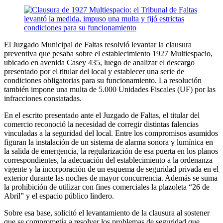
El Juzgado Municipal de Faltas resolvió levantar la clausura
preventiva que pesaba sobre el establecimiento 1927 Multiespacio,
ubicado en avenida Casey 435, luego de analizar el descargo
presentado por el titular del local y establecer una serie de
condiciones obligatorias para su funcionamiento. La resolución
también impone una multa de 5.000 Unidades Fiscales (UF) por las
infracciones constatadas.
En el escrito presentado ante el Juzgado de Faltas, el titular del
comercio reconoció la necesidad de corregir distintas falencias
vinculadas a la seguridad del local. Entre los compromisos asumidos
figuran la instalación de un sistema de alarma sonora y lumínica en
la salida de emergencia, la regularización de esa puerta en los planos
correspondientes, la adecuación del establecimiento a la ordenanza
vigente y la incorporación de un esquema de seguridad privada en el
exterior durante las noches de mayor concurrencia. Además se suma
la prohibición de utilizar con fines comerciales la plazoleta “26 de
Abril” y el espacio público lindero.
Sobre esa base, solicitó el levantamiento de la clausura al sostener
que se comprometía a resolver los problemas de seguridad que