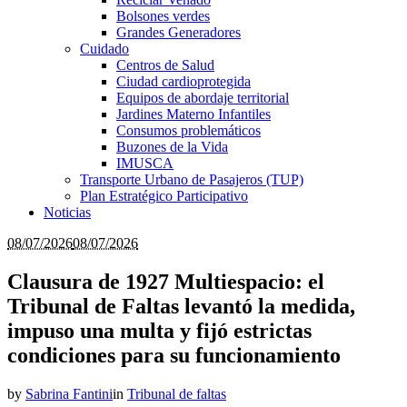
Bolsones verdes
Grandes Generadores
Cuidado
Centros de Salud
Ciudad cardioprotegida
Equipos de abordaje territorial
Jardines Materno Infantiles
Consumos problemáticos
Buzones de la Vida
IMUSCA
Transporte Urbano de Pasajeros (TUP)
Plan Estratégico Participativo
Noticias
08/07/2026
08/07/2026
Clausura de 1927 Multiespacio: el
Tribunal de Faltas levantó la medida,
impuso una multa y fijó estrictas
condiciones para su funcionamiento
by
Sabrina Fantini
in
Tribunal de faltas