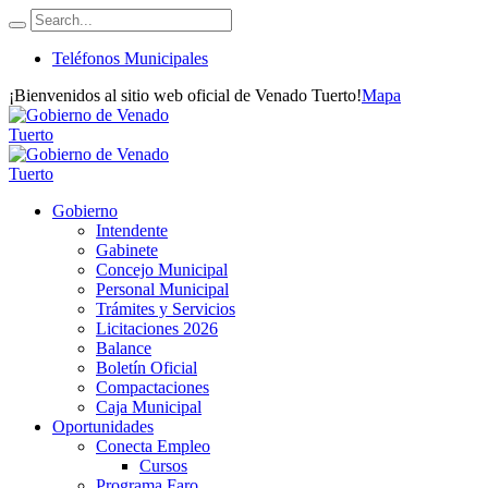
Teléfonos Municipales
¡Bienvenidos al sitio web oficial de Venado Tuerto!
Mapa
Gobierno
Intendente
Gabinete
Concejo Municipal
Personal Municipal
Trámites y Servicios
Licitaciones 2026
Balance
Boletín Oficial
Compactaciones
Caja Municipal
Oportunidades
Conecta Empleo
Cursos
Programa Faro