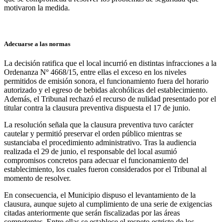
motivaron la medida.
Adecuarse a las normas
La decisión ratifica que el local incurrió en distintas infracciones a la
Ordenanza Nº 4668/15, entre ellas el exceso en los niveles
permitidos de emisión sonora, el funcionamiento fuera del horario
autorizado y el egreso de bebidas alcohólicas del establecimiento.
Además, el Tribunal rechazó el recurso de nulidad presentado por el
titular contra la clausura preventiva dispuesta el 17 de junio.
La resolución señala que la clausura preventiva tuvo carácter
cautelar y permitió preservar el orden público mientras se
sustanciaba el procedimiento administrativo. Tras la audiencia
realizada el 29 de junio, el responsable del local asumió
compromisos concretos para adecuar el funcionamiento del
establecimiento, los cuales fueron considerados por el Tribunal al
momento de resolver.
En consecuencia, el Municipio dispuso el levantamiento de la
clausura, aunque sujeto al cumplimiento de una serie de exigencias
citadas anteriormente que serán fiscalizadas por las áreas
competentes. Entre ellas se establece el respeto estricto de los