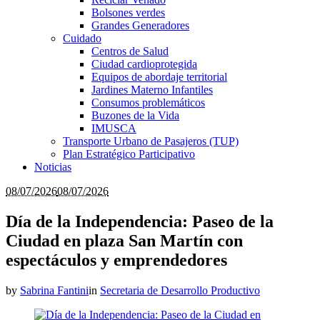
Bolsones verdes
Grandes Generadores
Cuidado
Centros de Salud
Ciudad cardioprotegida
Equipos de abordaje territorial
Jardines Materno Infantiles
Consumos problemáticos
Buzones de la Vida
IMUSCA
Transporte Urbano de Pasajeros (TUP)
Plan Estratégico Participativo
Noticias
08/07/2026
08/07/2026
Día de la Independencia: Paseo de la
Ciudad en plaza San Martín con
espectáculos y emprendedores
by
Sabrina Fantini
in
Secretaria de Desarrollo Productivo