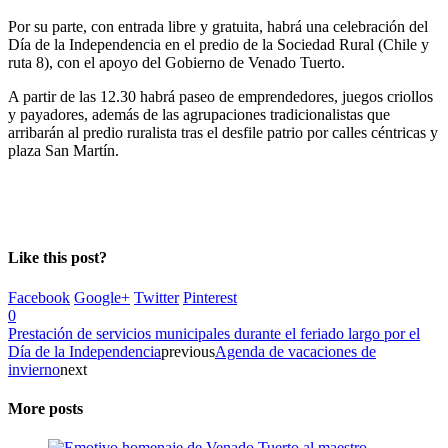
Por su parte, con entrada libre y gratuita, habrá una celebración del
Día de la Independencia en el predio de la Sociedad Rural (Chile y
ruta 8), con el apoyo del Gobierno de Venado Tuerto.
A partir de las 12.30 habrá paseo de emprendedores, juegos criollos
y payadores, además de las agrupaciones tradicionalistas que
arribarán al predio ruralista tras el desfile patrio por calles céntricas y
plaza San Martín.
Like this post?
Facebook
Google+
Twitter
Pinterest
0
Prestación de servicios municipales durante el feriado largo por el
Día de la Independencia
previous
Agenda de vacaciones de
invierno
next
More posts