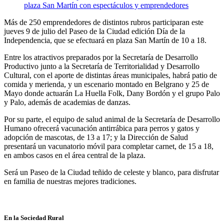
Más de 250 emprendedores de distintos rubros participaran este
jueves 9 de julio del Paseo de la Ciudad edición Día de la
Independencia, que se efectuará en plaza San Martín de 10 a 18.
Entre los atractivos preparados por la Secretaría de Desarrollo
Productivo junto a la Secretaría de Territorialidad y Desarrollo
Cultural, con el aporte de distintas áreas municipales, habrá patio de
comida y merienda, y un escenario montado en Belgrano y 25 de
Mayo donde actuarán La Huella Folk, Dany Bordón y el grupo Palo
y Palo, además de academias de danzas.
Por su parte, el equipo de salud animal de la Secretaría de Desarrollo
Humano ofrecerá vacunación antirrábica para perros y gatos y
adopción de mascotas, de 13 a 17; y la Dirección de Salud
presentará un vacunatorio móvil para completar carnet, de 15 a 18,
en ambos casos en el área central de la plaza.
Será un Paseo de la Ciudad teñido de celeste y blanco, para disfrutar
en familia de nuestras mejores tradiciones.
En la Sociedad Rural