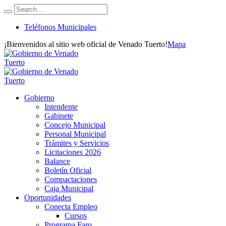
Teléfonos Municipales
¡Bienvenidos al sitio web oficial de Venado Tuerto!
Mapa
Gobierno
Intendente
Gabinete
Concejo Municipal
Personal Municipal
Trámites y Servicios
Licitaciones 2026
Balance
Boletín Oficial
Compactaciones
Caja Municipal
Oportunidades
Conecta Empleo
Cursos
Programa Faro