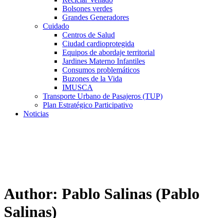
Bolsones verdes
Grandes Generadores
Cuidado
Centros de Salud
Ciudad cardioprotegida
Equipos de abordaje territorial
Jardines Materno Infantiles
Consumos problemáticos
Buzones de la Vida
IMUSCA
Transporte Urbano de Pasajeros (TUP)
Plan Estratégico Participativo
Noticias
Author:
Pablo Salinas
(Pablo
Salinas)