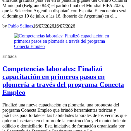
entradas gratuitas para ver en la pantalla gigante del Centro Cultural
Municipal (Belgrano 843) el partido final del Mundial FIFA 2026,
que la Selección Argentina disputará con España. El encuentro será
el domingo 19 de julio, a las 16, (horario de Argentina) en el...
by
Pablo Salinas
16/07/2026
16/07/2026
Entrada
Competencias laborales: Finalizó
capacitación en primeros pasos en
plomería a través del programa Conecta
Empleo
Finalizó una nueva capacitación en plomería, una propuesta del
programa Conecta Empleo que brindó herramientas teóricas y
prácticas para fortalecer las habilidades laborales de los vecinos que
quieran insertarse en el rubro de la construcción y el mantenimiento
edilicio o domiciliario. Esta iniciativa de formación organizada por