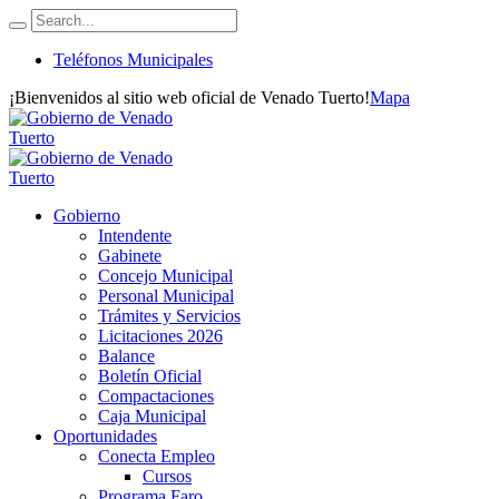
Teléfonos Municipales
¡Bienvenidos al sitio web oficial de Venado Tuerto!
Mapa
Gobierno
Intendente
Gabinete
Concejo Municipal
Personal Municipal
Trámites y Servicios
Licitaciones 2026
Balance
Boletín Oficial
Compactaciones
Caja Municipal
Oportunidades
Conecta Empleo
Cursos
Programa Faro