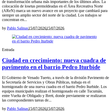
de transformación urbana más importantes de los últimos años. La
colocación de losetas premoldeadas en el Área Recreativa Norte
(AReN) marca un nuevo avance en un proyecto que cambiará para
siempre un amplio sector del norte de la ciudad. Los trabajos se
concentran en...
by
Pablo Salinas
15/07/2026
15/07/2026
Entrada
Ciudad en crecimiento: nueva cuadra de
pavimento en el barrio Pedro Iturbide
El Gobierno de Venado Tuerto, a través de la división Pavimento de
la Secretaría de Servicios y Obras Públicas, trabaja en el
hormigonado de una nueva cuadra en el barrio Pedro Iturbide. Los
equipos municipales realizan el hormigonado en calle Tucumán,
entre Vuelta de Obligado y Brett, donde previamente se realizaron
las correspondientes tareas de...
by
Pablo Salinas
15/07/2026
15/07/2026