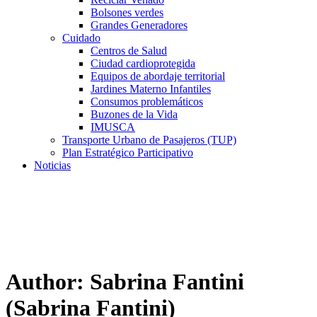
Bolsones verdes
Grandes Generadores
Cuidado
Centros de Salud
Ciudad cardioprotegida
Equipos de abordaje territorial
Jardines Materno Infantiles
Consumos problemáticos
Buzones de la Vida
IMUSCA
Transporte Urbano de Pasajeros (TUP)
Plan Estratégico Participativo
Noticias
Author:
Sabrina Fantini
(Sabrina Fantini)