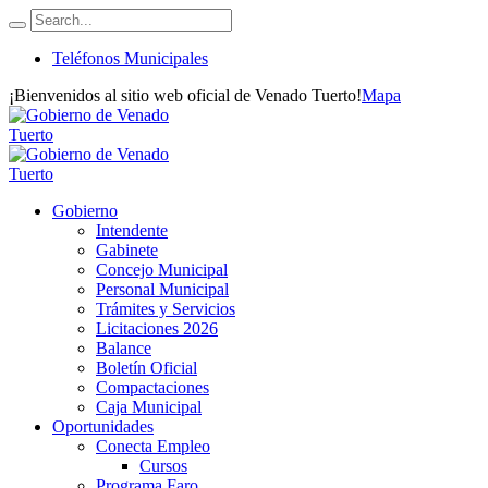
Teléfonos Municipales
¡Bienvenidos al sitio web oficial de Venado Tuerto!
Mapa
Gobierno
Intendente
Gabinete
Concejo Municipal
Personal Municipal
Trámites y Servicios
Licitaciones 2026
Balance
Boletín Oficial
Compactaciones
Caja Municipal
Oportunidades
Conecta Empleo
Cursos
Programa Faro