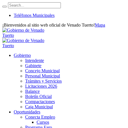
Teléfonos Municipales
¡Bienvenidos al sitio web oficial de Venado Tuerto!
Mapa
Gobierno
Intendente
Gabinete
Concejo Municipal
Personal Municipal
Trámites y Servicios
Licitaciones 2026
Balance
Boletín Oficial
Compactaciones
Caja Municipal
Oportunidades
Conecta Empleo
Cursos
Programa Faro