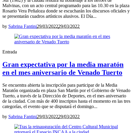
Sur (1982) y la ciudad rendirá su homenaje a los héroes de
Malvinas, con un acto central programado para las 10.30 en la plaza
Rosario Vera Peñaloza donde se escucharán los discursos oficiales y
se presentarán cuadros artísticos alusivos. El Día...
by
Sabrina Fantini
29/03/2022
29/03/2022
Entrada
Gran expectativa por la media maratón
en el mes aniversario de Venado Tuerto
Se encuentra abierta la inscripción para participar de la Media
Maratón organizada en plaza San Martín por el Gobierno de Venado
Tuerto, a través de la Dirección de Deportes, en el mes aniversario
de la ciudad. Con más de 400 inscriptos hasta el momento en las tres
categorías, el evento que se disputará el domingo...
by
Sabrina Fantini
29/03/2022
29/03/2022