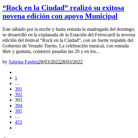
“Rock en la Ciudad” realizó su exitosa
novena edición con apoyo Municipal
Este sábado por la noche y hasta entrada la madrugada del domingo,
se desarrolló en la explanada de la Estación del Ferrocarril la novena
edición del festival “Rock en la Ciudad”, con un fuerte respaldo del
Gobierno de Venado Tuerto. La celebración musical, con entrada
libre y gratuita, comenzó pasadas las 20 y en los...
by
Sabrina Fantini
28/03/2022
28/03/2022
1
…
391
392
393
394
395
…
455