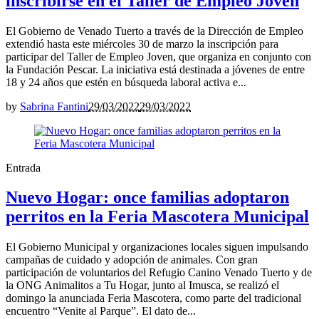
inscribirse en el Taller de Empleo Joven
El Gobierno de Venado Tuerto a través de la Dirección de Empleo
extendió hasta este miércoles 30 de marzo la inscripción para
participar del Taller de Empleo Joven, que organiza en conjunto con
la Fundación Pescar. La iniciativa está destinada a jóvenes de entre
18 y 24 años que estén en búsqueda laboral activa e...
by
Sabrina Fantini
29/03/2022
29/03/2022
Entrada
Nuevo Hogar: once familias adoptaron
perritos en la Feria Mascotera Municipal
El Gobierno Municipal y organizaciones locales siguen impulsando
campañas de cuidado y adopción de animales. Con gran
participación de voluntarios del Refugio Canino Venado Tuerto y de
la ONG Animalitos a Tu Hogar, junto al Imusca, se realizó el
domingo la anunciada Feria Mascotera, como parte del tradicional
encuentro “Venite al Parque”. El dato de...