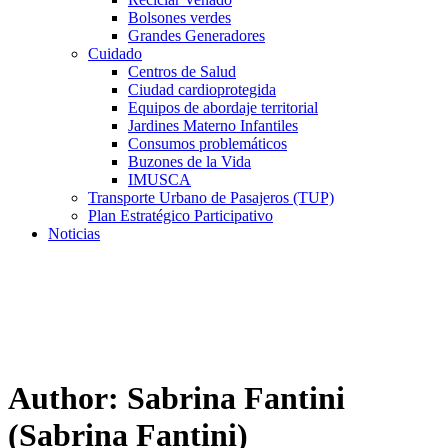
Bolsones verdes
Grandes Generadores
Cuidado
Centros de Salud
Ciudad cardioprotegida
Equipos de abordaje territorial
Jardines Materno Infantiles
Consumos problemáticos
Buzones de la Vida
IMUSCA
Transporte Urbano de Pasajeros (TUP)
Plan Estratégico Participativo
Noticias
Author:
Sabrina Fantini
(Sabrina Fantini)