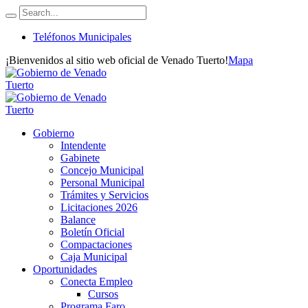
Teléfonos Municipales
¡Bienvenidos al sitio web oficial de Venado Tuerto!
Mapa
Gobierno
Intendente
Gabinete
Concejo Municipal
Personal Municipal
Trámites y Servicios
Licitaciones 2026
Balance
Boletín Oficial
Compactaciones
Caja Municipal
Oportunidades
Conecta Empleo
Cursos
Programa Faro