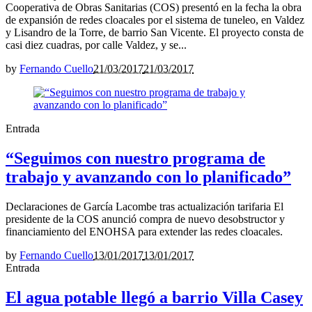
Cooperativa de Obras Sanitarias (COS) presentó en la fecha la obra
de expansión de redes cloacales por el sistema de tuneleo, en Valdez
y Lisandro de la Torre, de barrio San Vicente. El proyecto consta de
casi diez cuadras, por calle Valdez, y se...
by
Fernando Cuello
21/03/2017
21/03/2017
Entrada
“Seguimos con nuestro programa de
trabajo y avanzando con lo planificado”
Declaraciones de García Lacombe tras actualización tarifaria El
presidente de la COS anunció compra de nuevo desobstructor y
financiamiento del ENOHSA para extender las redes cloacales.
by
Fernando Cuello
13/01/2017
13/01/2017
Entrada
El agua potable llegó a barrio Villa Casey