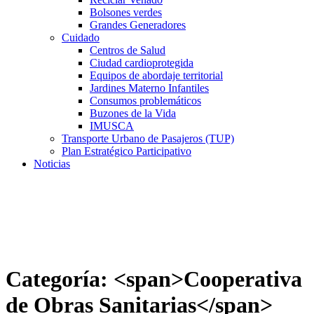
Bolsones verdes
Grandes Generadores
Cuidado
Centros de Salud
Ciudad cardioprotegida
Equipos de abordaje territorial
Jardines Materno Infantiles
Consumos problemáticos
Buzones de la Vida
IMUSCA
Transporte Urbano de Pasajeros (TUP)
Plan Estratégico Participativo
Noticias
Categoría: <span>Cooperativa
de Obras Sanitarias</span>