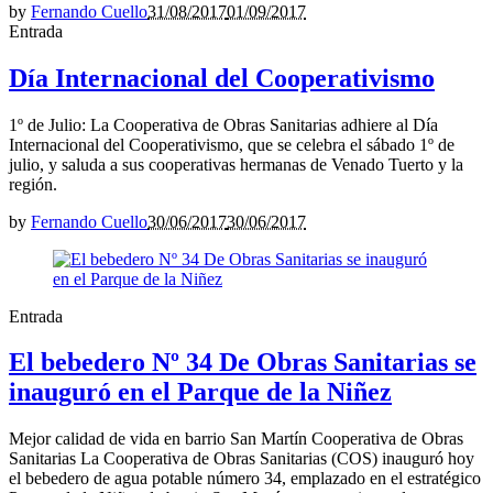
by
Fernando Cuello
31/08/2017
01/09/2017
Entrada
Día Internacional del Cooperativismo
1º de Julio: La Cooperativa de Obras Sanitarias adhiere al Día
Internacional del Cooperativismo, que se celebra el sábado 1º de
julio, y saluda a sus cooperativas hermanas de Venado Tuerto y la
región.
by
Fernando Cuello
30/06/2017
30/06/2017
Entrada
El bebedero Nº 34 De Obras Sanitarias se
inauguró en el Parque de la Niñez
Mejor calidad de vida en barrio San Martín Cooperativa de Obras
Sanitarias La Cooperativa de Obras Sanitarias (COS) inauguró hoy
el bebedero de agua potable número 34, emplazado en el estratégico