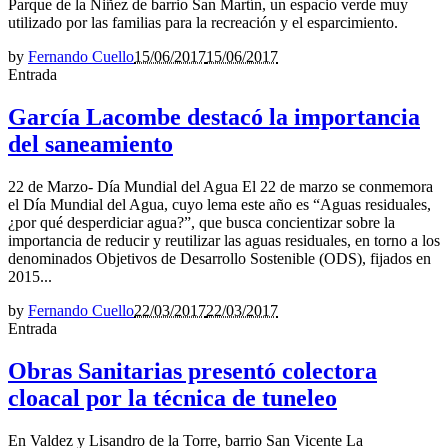
Parque de la Niñez de barrio San Martín, un espacio verde muy
utilizado por las familias para la recreación y el esparcimiento.
by
Fernando Cuello
15/06/2017
15/06/2017
Entrada
García Lacombe destacó la importancia
del saneamiento
22 de Marzo- Día Mundial del Agua El 22 de marzo se conmemora
el Día Mundial del Agua, cuyo lema este año es “Aguas residuales,
¿por qué desperdiciar agua?”, que busca concientizar sobre la
importancia de reducir y reutilizar las aguas residuales, en torno a los
denominados Objetivos de Desarrollo Sostenible (ODS), fijados en
2015...
by
Fernando Cuello
22/03/2017
22/03/2017
Entrada
Obras Sanitarias presentó colectora
cloacal por la técnica de tuneleo
En Valdez y Lisandro de la Torre, barrio San Vicente La