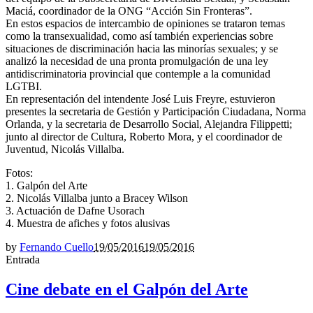
Maciá, coordinador de la ONG “Acción Sin Fronteras”.
En estos espacios de intercambio de opiniones se trataron temas
como la transexualidad, como así también experiencias sobre
situaciones de discriminación hacia las minorías sexuales; y se
analizó la necesidad de una pronta promulgación de una ley
antidiscriminatoria provincial que contemple a la comunidad
LGTBI.
En representación del intendente José Luis Freyre, estuvieron
presentes la secretaria de Gestión y Participación Ciudadana, Norma
Orlanda, y la secretaria de Desarrollo Social, Alejandra Filippetti;
junto al director de Cultura, Roberto Mora, y el coordinador de
Juventud, Nicolás Villalba.
Fotos:
1. Galpón del Arte
2. Nicolás Villalba junto a Bracey Wilson
3. Actuación de Dafne Usorach
4. Muestra de afiches y fotos alusivas
by
Fernando Cuello
19/05/2016
19/05/2016
Entrada
Cine debate en el Galpón del Arte