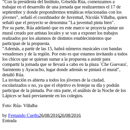
"Con la presidenta del Instituto, Griselda Rúa, comenzamos a
trabajar en el desarrollo de una jornada que realizaremos el 17 de
septiembre y donde propondremos temáticas relacionadas con los
jóvenes", señaló el coordinador de Juventud, Nicolás Villalba, quien
señaló que el proyecto se denomina "La juventud pinta bien".
Por su parte, Rúa adelantó que en este marco se proyecta pintar un
mural creado por artistas locales y se van a exponer los trabajos
realizados por los alumnos de distintos establecimientos que
participan de la propuesta.
"Además, a partir de las 15, habrá números musicales con bandas
venadenses y de la región. Por esto es que estamos invitando a todos
los chicos que se quieran sumar a la propuesta a asistir para
compartir la jornada que se llevará a cabo en la plaza `Che Guevara',
Sarmiento y Ayacucho, lugar donde además se pintará el mural",
detalló Rúa.
La invitación es abierta a todos los jóvenes de la ciudad,
escolarizados o no, ya que el objetivo es festejar su día y podrán
participar de la pintada. Por otra parte, el análisis de la Noche de los
Lápices se hará previamente en los colegios.
Foto: Rúa- Villalba
by
Fernando Cuello
26/08/2016
26/08/2016
Entrada