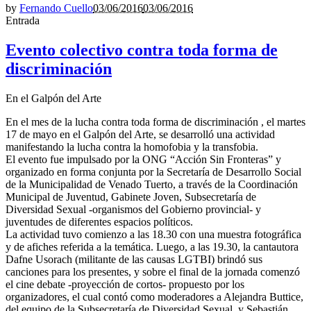
by
Fernando Cuello
03/06/2016
03/06/2016
Entrada
Evento colectivo contra toda forma de
discriminación
En el Galpón del Arte
En el mes de la lucha contra toda forma de discriminación , el martes
17 de mayo en el Galpón del Arte, se desarrolló una actividad
manifestando la lucha contra la homofobia y la transfobia.
El evento fue impulsado por la ONG “Acción Sin Fronteras” y
organizado en forma conjunta por la Secretaría de Desarrollo Social
de la Municipalidad de Venado Tuerto, a través de la Coordinación
Municipal de Juventud, Gabinete Joven, Subsecretaría de
Diversidad Sexual -organismos del Gobierno provincial- y
juventudes de diferentes espacios políticos.
La actividad tuvo comienzo a las 18.30 con una muestra fotográfica
y de afiches referida a la temática. Luego, a las 19.30, la cantautora
Dafne Usorach (militante de las causas LGTBI) brindó sus
canciones para los presentes, y sobre el final de la jornada comenzó
el cine debate -proyección de cortos- propuesto por los
organizadores, el cual contó como moderadores a Alejandra Buttice,
del equipo de la Subsecretaría de Diversidad Sexual, y Sebastián