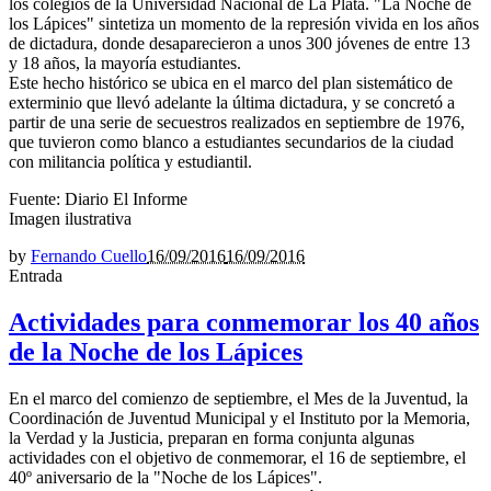
los colegios de la Universidad Nacional de La Plata. "La Noche de
los Lápices" sintetiza un momento de la represión vivida en los años
de dictadura, donde desaparecieron a unos 300 jóvenes de entre 13
y 18 años, la mayoría estudiantes.
Este hecho histórico se ubica en el marco del plan sistemático de
exterminio que llevó adelante la última dictadura, y se concretó a
partir de una serie de secuestros realizados en septiembre de 1976,
que tuvieron como blanco a estudiantes secundarios de la ciudad
con militancia política y estudiantil.
Fuente: Diario El Informe
Imagen ilustrativa
by
Fernando Cuello
16/09/2016
16/09/2016
Entrada
Actividades para conmemorar los 40 años
de la Noche de los Lápices
En el marco del comienzo de septiembre, el Mes de la Juventud, la
Coordinación de Juventud Municipal y el Instituto por la Memoria,
la Verdad y la Justicia, preparan en forma conjunta algunas
actividades con el objetivo de conmemorar, el 16 de septiembre, el
40º aniversario de la "Noche de los Lápices".