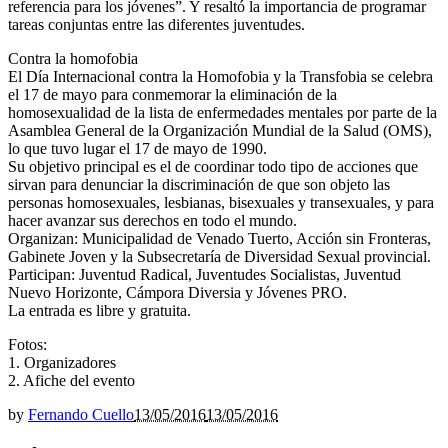
referencia para los jóvenes”. Y resaltó la importancia de programar
tareas conjuntas entre las diferentes juventudes.
Contra la homofobia
El Día Internacional contra la Homofobia y la Transfobia se celebra
el 17 de mayo para conmemorar la eliminación de la
homosexualidad de la lista de enfermedades mentales por parte de la
Asamblea General de la Organización Mundial de la Salud (OMS),
lo que tuvo lugar el 17 de mayo de 1990.
Su objetivo principal es el de coordinar todo tipo de acciones que
sirvan para denunciar la discriminación de que son objeto las
personas homosexuales, lesbianas, bisexuales y transexuales, y para
hacer avanzar sus derechos en todo el mundo.
Organizan: Municipalidad de Venado Tuerto, Acción sin Fronteras,
Gabinete Joven y la Subsecretaría de Diversidad Sexual provincial.
Participan: Juventud Radical, Juventudes Socialistas, Juventud
Nuevo Horizonte, Cámpora Diversia y Jóvenes PRO.
La entrada es libre y gratuita.
Fotos:
1. Organizadores
2. Afiche del evento
by
Fernando Cuello
13/05/2016
13/05/2016