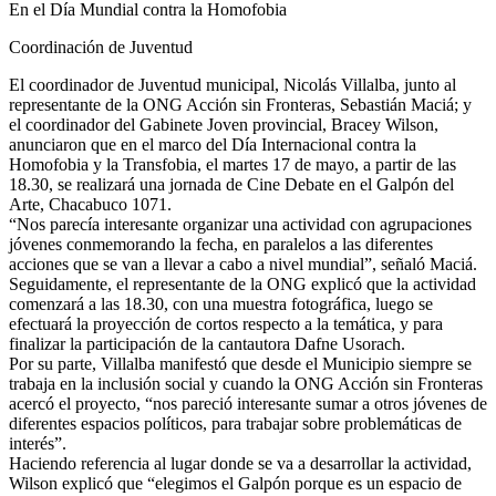
En el Día Mundial contra la Homofobia
Coordinación de Juventud
El coordinador de Juventud municipal, Nicolás Villalba, junto al
representante de la ONG Acción sin Fronteras, Sebastián Maciá; y
el coordinador del Gabinete Joven provincial, Bracey Wilson,
anunciaron que en el marco del Día Internacional contra la
Homofobia y la Transfobia, el martes 17 de mayo, a partir de las
18.30, se realizará una jornada de Cine Debate en el Galpón del
Arte, Chacabuco 1071.
“Nos parecía interesante organizar una actividad con agrupaciones
jóvenes conmemorando la fecha, en paralelos a las diferentes
acciones que se van a llevar a cabo a nivel mundial”, señaló Maciá.
Seguidamente, el representante de la ONG explicó que la actividad
comenzará a las 18.30, con una muestra fotográfica, luego se
efectuará la proyección de cortos respecto a la temática, y para
finalizar la participación de la cantautora Dafne Usorach.
Por su parte, Villalba manifestó que desde el Municipio siempre se
trabaja en la inclusión social y cuando la ONG Acción sin Fronteras
acercó el proyecto, “nos pareció interesante sumar a otros jóvenes de
diferentes espacios políticos, para trabajar sobre problemáticas de
interés”.
Haciendo referencia al lugar donde se va a desarrollar la actividad,
Wilson explicó que “elegimos el Galpón porque es un espacio de