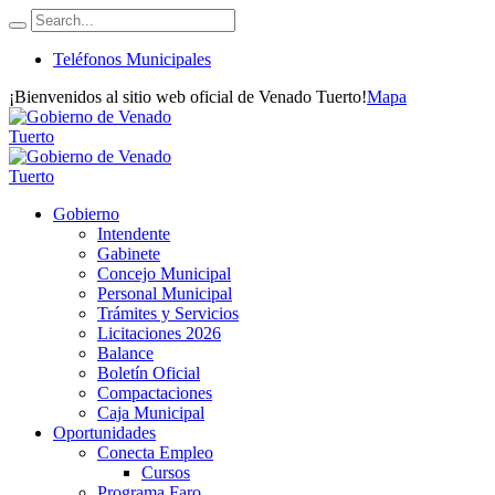
Teléfonos Municipales
¡Bienvenidos al sitio web oficial de Venado Tuerto!
Mapa
Gobierno
Intendente
Gabinete
Concejo Municipal
Personal Municipal
Trámites y Servicios
Licitaciones 2026
Balance
Boletín Oficial
Compactaciones
Caja Municipal
Oportunidades
Conecta Empleo
Cursos
Programa Faro