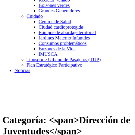
Bolsones verdes
Grandes Generadores
Cuidado
Centros de Salud
Ciudad cardioprotegida
Equipos de abordaje territorial
Jardines Materno Infantiles
Consumos problemáticos
Buzones de la Vida
IMUSCA
Transporte Urbano de Pasajeros (TUP)
Plan Estratégico Participativo
Noticias
Categoría: <span>Dirección de
Juventudes</span>