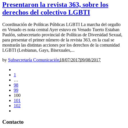
Presentaron la revista 363, sobre los
derechos del colectivo LGBTI
Coordinación de Políticas Públicas LGBTI La marcha del orgullo
en Venado es nota central Ayer estuvo en Venado Tuerto Estaban
Paulón, subsecretario provincial de Políticas de Diversidad Sexual,
para presentar el primer número de la revista 363, en la cual se
mostrarán las distintas acciones por los derechos de la comunidad
LGBTI (Lesbianas, Gays, Bisexuales,...
by
Subsecretaría Comunicación
18/07/2017
09/08/2017
1
…
98
99
100
101
102
Contacto