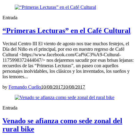
Entrada
“Primeras Lecturas” en el Café Cultural
Vecinal Centro III El viento de agosto nos trae muchos festejos, el
Día del Niño es el principal, por eso en nuestro regreso de Café
Cultural <https://www.facebook.com/Caf%C3%A9-Cultural-
1175998372444047/> nos dejaremos sacudir por esas brisas lejanas:
recuerdos de las “Primeras Lecturas”, un paseo con aquellos
personajes inolvidables, los clásicos y los inventados, los sueños y
los temores...
by
Fernando Cuello
10/08/2017
10/08/2017
Entrada
Venado se afianza como sede zonal del
rural bike