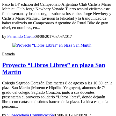
Pasó la 14ª edición del Campeonato Argentino Club Ciclista Mario
Mathieu Club Jorge Newbery Venado Tuerto respiró ciclismo este
fin de semana y los dos organizadores: los clubes Jorge Newbery y
Ciclista Mario Mathieu, tuvieron la felicidad y la tranquilidad de
haber realizado un Campeonato Argentino de Rural Bike de gran
nivel, en nombres, en...
by
Fernando Cuello
08/08/2017
08/08/2017
Entrada
Proyecto “Libros Libres” en plaza San
Martín
Colegio Sagrado Corazón Este martes 8 de agosto a las 10.30, en la
plaza San Martín (Moreno e Hipólito Yrigoyen), alumnos de 7º
grado del colegio Sagrado Corazón, junto a sus docentes,
presentarán el proyecto solidario “Libros libres”, donde dejarán
libros con cartas en distintos bancos de la plaza. La idea es que la
persona...
by
Subsecretaría Comunicación
07/08/2017
09/08/2017