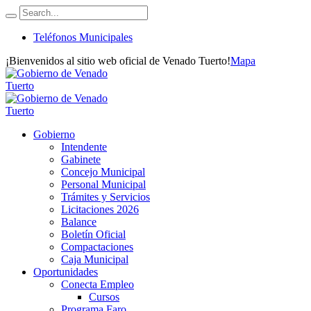
Teléfonos Municipales
¡Bienvenidos al sitio web oficial de Venado Tuerto!
Mapa
Gobierno
Intendente
Gabinete
Concejo Municipal
Personal Municipal
Trámites y Servicios
Licitaciones 2026
Balance
Boletín Oficial
Compactaciones
Caja Municipal
Oportunidades
Conecta Empleo
Cursos
Programa Faro