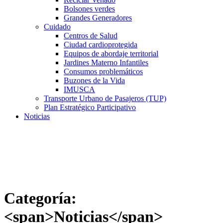
Bolsones verdes
Grandes Generadores
Cuidado
Centros de Salud
Ciudad cardioprotegida
Equipos de abordaje territorial
Jardines Materno Infantiles
Consumos problemáticos
Buzones de la Vida
IMUSCA
Transporte Urbano de Pasajeros (TUP)
Plan Estratégico Participativo
Noticias
Categoría:
<span>Noticias</span>