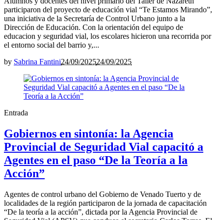
Alumnos y docentes del nivel primario del Taller de Nazareth
participaron del proyecto de educación vial “Te Estamos Mirando”,
una iniciativa de la Secretaría de Control Urbano junto a la
Dirección de Educación. Con la orientación del equipo de
educacion y seguridad vial, los escolares hicieron una recorrida por
el entorno social del barrio y,...
by
Sabrina Fantini
24/09/2025
24/09/2025
Entrada
Gobiernos en sintonía: la Agencia
Provincial de Seguridad Vial capacitó a
Agentes en el paso “De la Teoría a la
Acción”
Agentes de control urbano del Gobierno de Venado Tuerto y de
localidades de la región participaron de la jornada de capacitación
“De la teoría a la acción”, dictada por la Agencia Provincial de