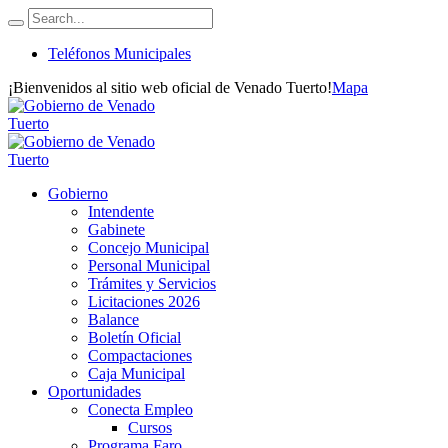
Teléfonos Municipales
¡Bienvenidos al sitio web oficial de Venado Tuerto!
Mapa
Gobierno
Intendente
Gabinete
Concejo Municipal
Personal Municipal
Trámites y Servicios
Licitaciones 2026
Balance
Boletín Oficial
Compactaciones
Caja Municipal
Oportunidades
Conecta Empleo
Cursos
Programa Faro