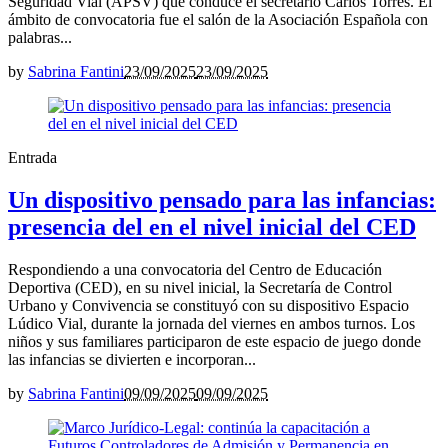
Seguridad Vial (APSV) que conduce el secretario Carlos Torres. El
ámbito de convocatoria fue el salón de la Asociación Española con
palabras...
by
Sabrina Fantini
23/09/2025
23/09/2025
Entrada
Un dispositivo pensado para las infancias:
presencia del en el nivel inicial del CED
Respondiendo a una convocatoria del Centro de Educación
Deportiva (CED), en su nivel inicial, la Secretaría de Control
Urbano y Convivencia se constituyó con su dispositivo Espacio
Lúdico Vial, durante la jornada del viernes en ambos turnos. Los
niños y sus familiares participaron de este espacio de juego donde
las infancias se divierten e incorporan...
by
Sabrina Fantini
09/09/2025
09/09/2025