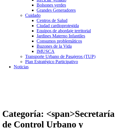
Bolsones verdes
Grandes Generadores
Cuidado
Centros de Salud
Ciudad cardioprotegida
Equipos de abordaje territorial
Jardines Materno Infantiles
Consumos problemáticos
Buzones de la Vida
IMUSCA
Transporte Urbano de Pasajeros (TUP)
Plan Estratégico Participativo
Noticias
Categoría: <span>Secretaría
de Control Urbano y