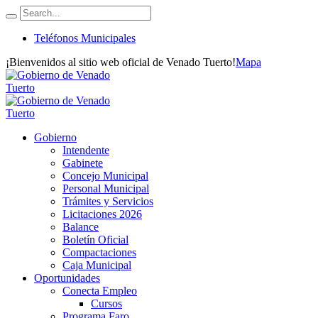
Teléfonos Municipales
¡Bienvenidos al sitio web oficial de Venado Tuerto!
Mapa
Gobierno
Intendente
Gabinete
Concejo Municipal
Personal Municipal
Trámites y Servicios
Licitaciones 2026
Balance
Boletín Oficial
Compactaciones
Caja Municipal
Oportunidades
Conecta Empleo
Cursos
Programa Faro