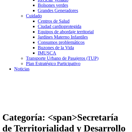
Bolsones verdes
Grandes Generadores
Cuidado
Centros de Salud
Ciudad cardioprotegida
Equipos de abordaje territorial
Jardines Materno Infantiles
Consumos problemáticos
Buzones de la Vida
IMUSCA
Transporte Urbano de Pasajeros (TUP)
Plan Estratégico Participativo
Noticias
Categoría: <span>Secretaría
de Territorialidad y Desarrollo