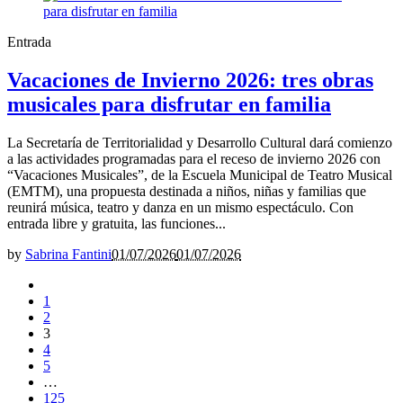
Entrada
Vacaciones de Invierno 2026: tres obras
musicales para disfrutar en familia
La Secretaría de Territorialidad y Desarrollo Cultural dará comienzo
a las actividades programadas para el receso de invierno 2026 con
“Vacaciones Musicales”, de la Escuela Municipal de Teatro Musical
(EMTM), una propuesta destinada a niños, niñas y familias que
reunirá música, teatro y danza en un mismo espectáculo. Con
entrada libre y gratuita, las funciones...
by
Sabrina Fantini
01/07/2026
01/07/2026
1
2
3
4
5
…
125