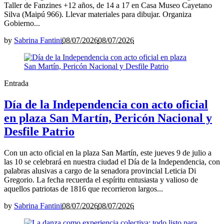
Taller de Fanzines +12 años, de 14 a 17 en Casa Museo Cayetano
Silva (Maipú 966). Llevar materiales para dibujar. Organiza
Gobierno...
by
Sabrina Fantini
08/07/2026
08/07/2026
Entrada
Día de la Independencia con acto oficial
en plaza San Martín, Pericón Nacional y
Desfile Patrio
Con un acto oficial en la plaza San Martín, este jueves 9 de julio a
las 10 se celebrará en nuestra ciudad el Día de la Independencia, con
palabras alusivas a cargo de la senadora provincial Leticia Di
Gregorio. La fecha recuerda el espíritu entusiasta y valioso de
aquellos patriotas de 1816 que recorrieron largos...
by
Sabrina Fantini
08/07/2026
08/07/2026