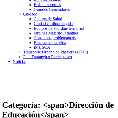
Bolsones verdes
Grandes Generadores
Cuidado
Centros de Salud
Ciudad cardioprotegida
Equipos de abordaje territorial
Jardines Materno Infantiles
Consumos problemáticos
Buzones de la Vida
IMUSCA
Transporte Urbano de Pasajeros (TUP)
Plan Estratégico Participativo
Noticias
Categoría: <span>Dirección de
Educación</span>