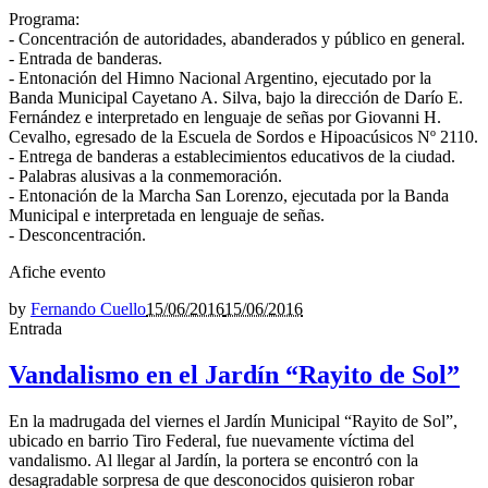
Programa:
- Concentración de autoridades, abanderados y público en general.
- Entrada de banderas.
- Entonación del Himno Nacional Argentino, ejecutado por la
Banda Municipal Cayetano A. Silva, bajo la dirección de Darío E.
Fernández e interpretado en lenguaje de señas por Giovanni H.
Cevalho, egresado de la Escuela de Sordos e Hipoacúsicos Nº 2110.
- Entrega de banderas a establecimientos educativos de la ciudad.
- Palabras alusivas a la conmemoración.
- Entonación de la Marcha San Lorenzo, ejecutada por la Banda
Municipal e interpretada en lenguaje de señas.
- Desconcentración.
Afiche evento
by
Fernando Cuello
15/06/2016
15/06/2016
Entrada
Vandalismo en el Jardín “Rayito de Sol”
En la madrugada del viernes el Jardín Municipal “Rayito de Sol”,
ubicado en barrio Tiro Federal, fue nuevamente víctima del
vandalismo. Al llegar al Jardín, la portera se encontró con la
desagradable sorpresa de que desconocidos quisieron robar