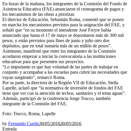
En horas de la mañana, los integrantes de la Comisión del Fondo de
Asistencia Educativa (FAE) anunciaron el cronograma de pagos y
los mecanismos de las obras a priorizar.
El director de Educación, Sebastián Roma, comentó que se ponen
en marcha los mecanismos previstos para la asignación del FAE, y
señaló que “en su momento el intendente José Freyre había
anunciado que hasta el 17 de mayo se depositaron más de 300 mil
pesos, y están previstos para fines de junio y julio otro dos
depósitos, que en total sumaría más de un millón de pesos”.
Asimismo, manifestó que entre los integrantes de la Comisión
acordaron empezar a iniciar la convocatoria a las instituciones
educativas para que presenten sus proyectos.
“Lo importante es que hay voluntad de las partes de trabajar en
conjunto y acompañar a las escuelas para cubrir las necesidades que
vayan surgiendo”, remarcó Roma.
Por su parte, la directora de la Región VII de Educación, Stella
Lapelle, aclaró que “la normativa de inversión de fondos del FAE
tiene que ver con la atención de techos, sanitarios y el tema aguas”.
Además, participó de la conferencia Jorge Trucco, también
integrante de la Comisión del FAE.
Foto: Trucco, Roma, Lapelle
by
Fernando Cuello
30/05/2016
30/05/2016
Entrada