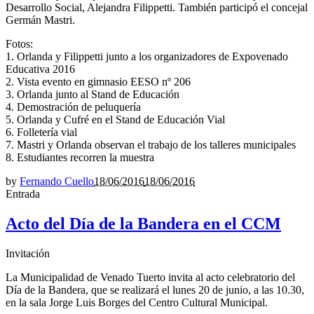
Desarrollo Social, Alejandra Filippetti. También participó el concejal
Germán Mastri.
Fotos:
1. Orlanda y Filippetti junto a los organizadores de Expovenado
Educativa 2016
2. Vista evento en gimnasio EESO nº 206
3. Orlanda junto al Stand de Educación
4. Demostración de peluquería
5. Orlanda y Cufré en el Stand de Educación Vial
6. Folletería vial
7. Mastri y Orlanda observan el trabajo de los talleres municipales
8. Estudiantes recorren la muestra
by
Fernando Cuello
18/06/2016
18/06/2016
Entrada
Acto del Día de la Bandera en el CCM
Invitación
La Municipalidad de Venado Tuerto invita al acto celebratorio del
Día de la Bandera, que se realizará el lunes 20 de junio, a las 10.30,
en la sala Jorge Luis Borges del Centro Cultural Municipal.