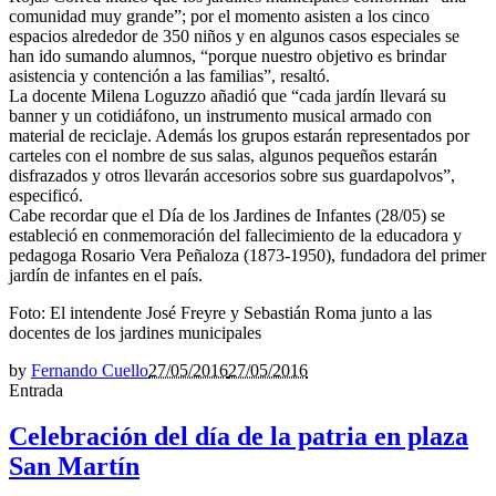
comunidad muy grande”; por el momento asisten a los cinco
espacios alrededor de 350 niños y en algunos casos especiales se
han ido sumando alumnos, “porque nuestro objetivo es brindar
asistencia y contención a las familias”, resaltó.
La docente Milena Loguzzo añadió que “cada jardín llevará su
banner y un cotidiáfono, un instrumento musical armado con
material de reciclaje. Además los grupos estarán representados por
carteles con el nombre de sus salas, algunos pequeños estarán
disfrazados y otros llevarán accesorios sobre sus guardapolvos”,
especificó.
Cabe recordar que el Día de los Jardines de Infantes (28/05) se
estableció en conmemoración del fallecimiento de la educadora y
pedagoga Rosario Vera Peñaloza (1873-1950), fundadora del primer
jardín de infantes en el país.
Foto: El intendente José Freyre y Sebastián Roma junto a las
docentes de los jardines municipales
by
Fernando Cuello
27/05/2016
27/05/2016
Entrada
Celebración del día de la patria en plaza
San Martín