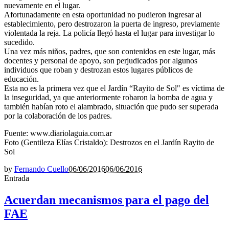
nuevamente en el lugar.
Afortunadamente en esta oportunidad no pudieron ingresar al
establecimiento, pero destrozaron la puerta de ingreso, previamente
violentada la reja. La policía llegó hasta el lugar para investigar lo
sucedido.
Una vez más niños, padres, que son contenidos en este lugar, más
docentes y personal de apoyo, son perjudicados por algunos
individuos que roban y destrozan estos lugares públicos de
educación.
Esta no es la primera vez que el Jardín “Rayito de Sol" es víctima de
la inseguridad, ya que anteriormente robaron la bomba de agua y
también habían roto el alambrado, situación que pudo ser superada
por la colaboración de los padres.
Fuente: www.diariolaguia.com.ar
Foto (Gentileza Elías Cristaldo): Destrozos en el Jardín Rayito de
Sol
by
Fernando Cuello
06/06/2016
06/06/2016
Entrada
Acuerdan mecanismos para el pago del
FAE