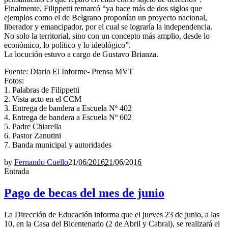
Finalmente, Filippetti remarcó “ya hace más de dos siglos que
ejemplos como el de Belgrano proponían un proyecto nacional,
liberador y emancipador, por el cual se lograría la independencia.
No solo la territorial, sino con un concepto más amplio, desde lo
económico, lo político y lo ideológico”.
La locución estuvo a cargo de Gustavo Brianza.
Fuente: Diario El Informe- Prensa MVT
Fotos:
1. Palabras de Filippetti
2. Vista acto en el CCM
3. Entrega de bandera a Escuela Nº 402
4. Entrega de bandera a Escuela Nº 602
5. Padre Chiarella
6. Pastor Zanutini
7. Banda municipal y autoridades
by
Fernando Cuello
21/06/2016
21/06/2016
Entrada
Pago de becas del mes de junio
La Dirección de Educación informa que el jueves 23 de junio, a las
10, en la Casa del Bicentenario (2 de Abril y Cabral), se realizará el