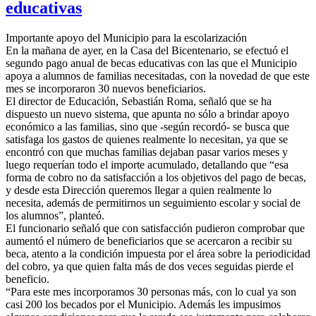
educativas
Importante apoyo del Municipio para la escolarización
En la mañana de ayer, en la Casa del Bicentenario, se efectuó el
segundo pago anual de becas educativas con las que el Municipio
apoya a alumnos de familias necesitadas, con la novedad de que este
mes se incorporaron 30 nuevos beneficiarios.
El director de Educación, Sebastián Roma, señaló que se ha
dispuesto un nuevo sistema, que apunta no sólo a brindar apoyo
económico a las familias, sino que -según recordó- se busca que
satisfaga los gastos de quienes realmente lo necesitan, ya que se
encontró con que muchas familias dejaban pasar varios meses y
luego requerían todo el importe acumulado, detallando que “esa
forma de cobro no da satisfacción a los objetivos del pago de becas,
y desde esta Dirección queremos llegar a quien realmente lo
necesita, además de permitirnos un seguimiento escolar y social de
los alumnos”, planteó.
El funcionario señaló que con satisfacción pudieron comprobar que
aumentó el número de beneficiarios que se acercaron a recibir su
beca, atento a la condición impuesta por el área sobre la periodicidad
del cobro, ya que quien falta más de dos veces seguidas pierde el
beneficio.
“Para este mes incorporamos 30 personas más, con lo cual ya son
casi 200 los becados por el Municipio. Además les impusimos