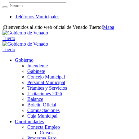
Teléfonos Municipales
¡Bienvenidos al sitio web oficial de Venado Tuerto!
Mapa
Gobierno
Intendente
Gabinete
Concejo Municipal
Personal Municipal
Trámites y Servicios
Licitaciones 2026
Balance
Boletín Oficial
Compactaciones
Caja Municipal
Oportunidades
Conecta Empleo
Cursos
Programa Faro