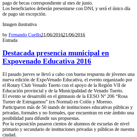
pago de becas correspondiente al mes de junio.
Los beneficiarios deberán presentarse con DNI, y será el único día
de pago sin excepción.
Imagen ilustrativa
by
Fernando Cuello
21/06/2016
21/06/2016
Entrada
Destacada presencia municipal en
Expovenado Educativa 2016
El pasado jueves se llevó a cabo con buena respuesta de jóvenes una
nueva edición de ExpoVenado Educativa, el evento organizado por
el Rotary Club Venado Tuerto con el apoyo de la Región VII de
Educación provincial y de la Municipalidad de Venado Tuerto.
El evento se desarrolló en el gimnasio de la EESO Nº 206 “Rosa
Turner de Estrugamou” (ex Normal) en Colón y Moreno.
Participaron más de 50 stands de instituciones educativas públicas y
privadas, formales y no formales, que encuentran en este ámbito una
posibilidad para difundir sus propuestas.
Por la exposición pasaron cientos de alumnos de escuelas de nivel
primario y secundario de instituciones privadas y públicas de nuestra
ciudad.