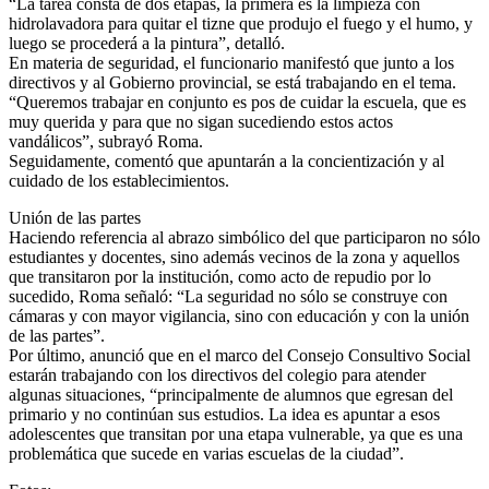
“La tarea consta de dos etapas, la primera es la limpieza con
hidrolavadora para quitar el tizne que produjo el fuego y el humo, y
luego se procederá a la pintura”, detalló.
En materia de seguridad, el funcionario manifestó que junto a los
directivos y al Gobierno provincial, se está trabajando en el tema.
“Queremos trabajar en conjunto es pos de cuidar la escuela, que es
muy querida y para que no sigan sucediendo estos actos
vandálicos”, subrayó Roma.
Seguidamente, comentó que apuntarán a la concientización y al
cuidado de los establecimientos.
Unión de las partes
Haciendo referencia al abrazo simbólico del que participaron no sólo
estudiantes y docentes, sino además vecinos de la zona y aquellos
que transitaron por la institución, como acto de repudio por lo
sucedido, Roma señaló: “La seguridad no sólo se construye con
cámaras y con mayor vigilancia, sino con educación y con la unión
de las partes”.
Por último, anunció que en el marco del Consejo Consultivo Social
estarán trabajando con los directivos del colegio para atender
algunas situaciones, “principalmente de alumnos que egresan del
primario y no continúan sus estudios. La idea es apuntar a esos
adolescentes que transitan por una etapa vulnerable, ya que es una
problemática que sucede en varias escuelas de la ciudad”.