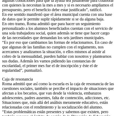
algunas condiciones para que la ayuda sea justamente para colaborar
con quienes la necesitan la mes a mes y si es necesario ampliamos el
presupuesto, pero el beneficio debe estar justificado”, ratificó.
En ese sentido manifestó que el área municipal cuenta con una base
de datos que le permite suplir rápidamente si se da alguna baja.
En otro tramo, Roma admitió que para hacer un seguimiento
personalizado a los alumnos beneficiados cuentan con el servicio de
una sola trabajadora social, quien además se tiene que hacer cargo
de las necesidades que demandan los seis jardines municipales.
“Es por eso que cambiamos las formas de relacionarnos. En caso de
que algunas de las familias no cumplen con el reglamento, nos
acercamos y analizamos la situación, o ellos mismos al asistir al
cobro de la mensualidad, pueden hablar con nosotros y plantearnos
sus dudas. Además les vamos pidiendo las constancias de
escolaridad, el primer mes fue el de inscripción y éste el de
regularidad”, puntualizó.
Caja de resonancia
Roma admitió que así como la escuela es la caja de resonancia de las
cuestiones sociales, también se percibe el impacto de situaciones que
afectan a los becarios, que van desde la violencia, embarazos
adolescentes, padres ausentes, falta de contención, adicciones, etc.
Situaciones que, más allá del análisis meramente educativo, están
relacionadas con el rendimiento y la socialización del alumno.
“Estas problemáticas están presentes y sabemos que existen, pero