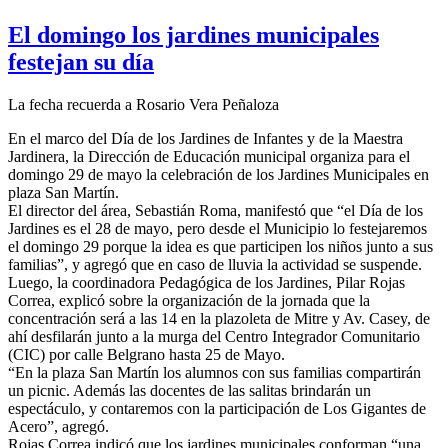
El domingo los jardines municipales
festejan su día
La fecha recuerda a Rosario Vera Peñaloza
En el marco del Día de los Jardines de Infantes y de la Maestra
Jardinera, la Dirección de Educación municipal organiza para el
domingo 29 de mayo la celebración de los Jardines Municipales en
plaza San Martín.
El director del área, Sebastián Roma, manifestó que “el Día de los
Jardines es el 28 de mayo, pero desde el Municipio lo festejaremos
el domingo 29 porque la idea es que participen los niños junto a sus
familias”, y agregó que en caso de lluvia la actividad se suspende.
Luego, la coordinadora Pedagógica de los Jardines, Pilar Rojas
Correa, explicó sobre la organización de la jornada que la
concentración será a las 14 en la plazoleta de Mitre y Av. Casey, de
ahí desfilarán junto a la murga del Centro Integrador Comunitario
(CIC) por calle Belgrano hasta 25 de Mayo.
“En la plaza San Martín los alumnos con sus familias compartirán
un picnic. Además las docentes de las salitas brindarán un
espectáculo, y contaremos con la participación de Los Gigantes de
Acero”, agregó.
Rojas Correa indicó que los jardines municipales conforman “una