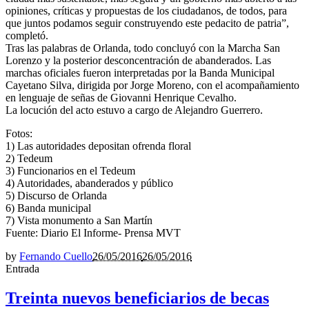
opiniones, críticas y propuestas de los ciudadanos, de todos, para
que juntos podamos seguir construyendo este pedacito de patria”,
completó.
Tras las palabras de Orlanda, todo concluyó con la Marcha San
Lorenzo y la posterior desconcentración de abanderados. Las
marchas oficiales fueron interpretadas por la Banda Municipal
Cayetano Silva, dirigida por Jorge Moreno, con el acompañamiento
en lenguaje de señas de Giovanni Henrique Cevalho.
La locución del acto estuvo a cargo de Alejandro Guerrero.
Fotos:
1) Las autoridades depositan ofrenda floral
2) Tedeum
3) Funcionarios en el Tedeum
4) Autoridades, abanderados y público
5) Discurso de Orlanda
6) Banda municipal
7) Vista monumento a San Martín
Fuente: Diario El Informe- Prensa MVT
by
Fernando Cuello
26/05/2016
26/05/2016
Entrada
Treinta nuevos beneficiarios de becas