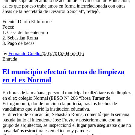
también superan el ámbito de acción de la Dirección de Educación,
así es que por eso trabajamos en forma interrelacionada con otras
áreas de la Secretaría de Desarrollo Social”, reflejó.
Fuente: Diario El Informe
Fotos:
1. Casa del bicentenario
2. Sebastián Roma
3. Pago de becas
by
Fernando Cuello
20/05/2016
20/05/2016
Entrada
El municipio efectuó tareas de limpieza
en el ex Normal
En horas de la mañana, personal municipal realizó tareas de limpieza
en el ex colegio Normal (EESO Nº 206 “Rosa Turner de
Estrugamou”), donde funciona la portería, tras los hechos de
vandalismo que sufrió la institución educativa.
El director de Educación, Sebastián Roma, comentó que la semana
pasada junto al intendente José Freyre y posteriormente con un
grupo de arquitectos, se inspeccionó el lugar para asegurarse que no
haya daños estructurales en el techo y paredes.