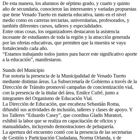
De esta manera, los alumnos de séptimo grado, y cuarto y quinto
año de secundaria, conocieron las interesantes y variadas propuestas
que tiene Venado Tuerto en materia educativa, tanto en el nivel
medio como en carreras terciarias, universitarias, profesorados, y
también diferentes cursos, talleres y especialidades.
Entre otras cosas, los organizadores destacaron la asistencia
incesante de estudiantes de toda la región y la atracción generada
por las ofertas educativas, que permiten que la muestra se vaya
fortaleciendo cada año.
“Estamos trabajando todos juntos para hacer este significativo aporte
a la educación”, manifestaron.
Stands del Municipio
Fue notoria la presencia de la Municipalidad de Venado Tuerto
mediante distintas áreas. La Subsecretaría de Gobierno a través de la
Dirección de Tránsito promovió campañas de concientización vial,
con la presencia de la titular del área, Emilce Cufré, junto a
integrantes del Organismo de Educación Vial.
La Dirección de Educación, que encabeza Sebastián Roma,
difundió sus actividades de inclusión, talleres y clases de apoyo. Y
los Talleres “Eduardo Casey”, que coordina Gladis Muratori,
exhibió la labor que se realiza en capacitación de oficios y
manualidades, incluyendo demostraciones de peluquería.
La apertura del encuentro contó con la presencia de las secretarias
de Gestión y Participación Ciudadana, Norma Orlanda, y de