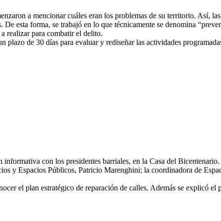
nzaron a mencionar cuáles eran los problemas de su territorio. Así, las f
es. De esta forma, se trabajó en lo que técnicamente se denomina “preve
 realizar para combatir el delito.
n plazo de 30 días para evaluar y rediseñar las actividades programada
nformativa con los presidentes barriales, en la Casa del Bicentenario.
cios y Espacios Públicos, Patricio Marenghini; la coordinadora de Espa
conocer el plan estratégico de reparación de calles. Además se explicó el