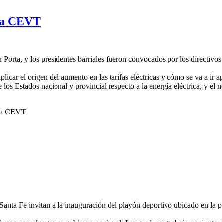
 la CEVT
 Porta, y los presidentes barriales fueron convocados por los directivo
icar el origen del aumento en las tarifas eléctricas y cómo se va a ir 
os Estados nacional y provincial respecto a la energía eléctrica, y el 
e la CEVT
nta Fe invitan a la inauguración del playón deportivo ubicado en la pl