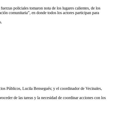
uerzas policiales tomaron nota de los lugares calientes, de los
nción comunitaria”, en donde todos los actores participan para
s.
cios Públicos, Lucila Bensegués; y el coordinador de Vecinales,
 proceder de las tareas y la necesidad de coordinar acciones con los