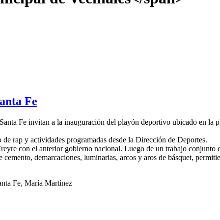
Santa Fe
anta Fe invitan a la inauguración del playón deportivo ubicado en la 
lo de rap y actividades programadas desde la Dirección de Deportes.
eyre con el anterior gobierno nacional. Luego de un trabajo conjunto con
 cemento, demarcaciones, luminarias, arcos y aros de básquet, permitien
anta Fe, María Martínez