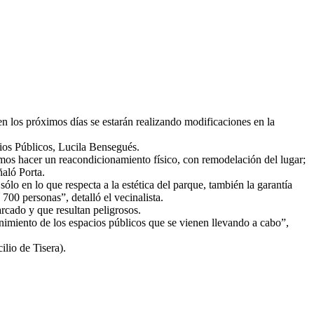
n los próximos días se estarán realizando modificaciones en la
cios Públicos, Lucila Bensegués.
remos hacer un reacondicionamiento físico, con remodelación del lugar;
ñaló Porta.
sólo en lo que respecta a la estética del parque, también la garantía
700 personas”, detalló el vecinalista.
rcado y que resultan peligrosos.
enimiento de los espacios públicos que se vienen llevando a cabo”,
ilio de Tisera).