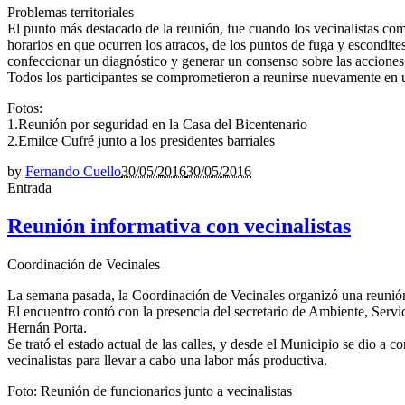
Problemas territoriales
El punto más destacado de la reunión, fue cuando los vecinalistas come
horarios en que ocurren los atracos, de los puntos de fuga y escondit
confeccionar un diagnóstico y generar un consenso sobre las acciones a
Todos los participantes se comprometieron a reunirse nuevamente en u
Fotos:
1.Reunión por seguridad en la Casa del Bicentenario
2.Emilce Cufré junto a los presidentes barriales
by
Fernando Cuello
30/05/2016
30/05/2016
Entrada
Reunión informativa con vecinalistas
Coordinación de Vecinales
La semana pasada, la Coordinación de Vecinales organizó una reunión i
El encuentro contó con la presencia del secretario de Ambiente, Servi
Hernán Porta.
Se trató el estado actual de las calles, y desde el Municipio se dio a 
vecinalistas para llevar a cabo una labor más productiva.
Foto: Reunión de funcionarios junto a vecinalistas