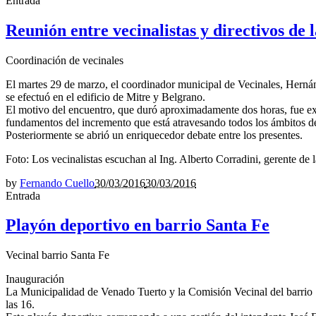
Entrada
Reunión entre vecinalistas y directivos de
Coordinación de vecinales
El martes 29 de marzo, el coordinador municipal de Vecinales, Hernán
se efectuó en el edificio de Mitre y Belgrano.
El motivo del encuentro, que duró aproximadamente dos horas, fue expl
fundamentos del incremento que está atravesando todos los ámbitos de l
Posteriormente se abrió un enriquecedor debate entre los presentes.
Foto: Los vecinalistas escuchan al Ing. Alberto Corradini, gerente d
by
Fernando Cuello
30/03/2016
30/03/2016
Entrada
Playón deportivo en barrio Santa Fe
Vecinal barrio Santa Fe
Inauguración
La Municipalidad de Venado Tuerto y la Comisión Vecinal del barrio Sa
las 16.