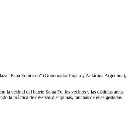
plaza “Papa Francisco” (Gobernador Pujato y Antártida Argentina),
 la vecinal del barrio Santa Fe, los vecinos y las distintas áreas
do la práctica de diversas disciplinas, muchas de ellas gestadas