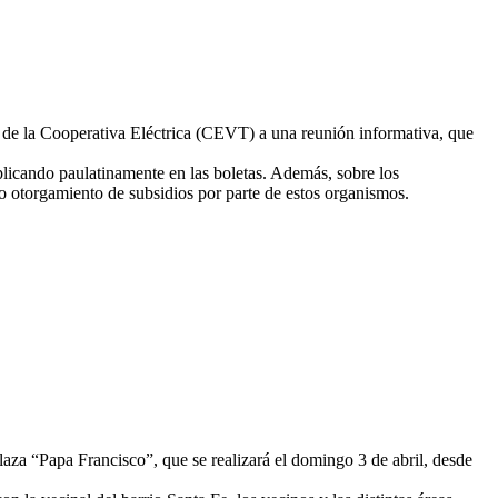
s de la Cooperativa Eléctrica (CEVT) a una reunión informativa, que
aplicando paulatinamente en las boletas. Además, sobre los
no otorgamiento de subsidios por parte de estos organismos.
aza “Papa Francisco”, que se realizará el domingo 3 de abril, desde