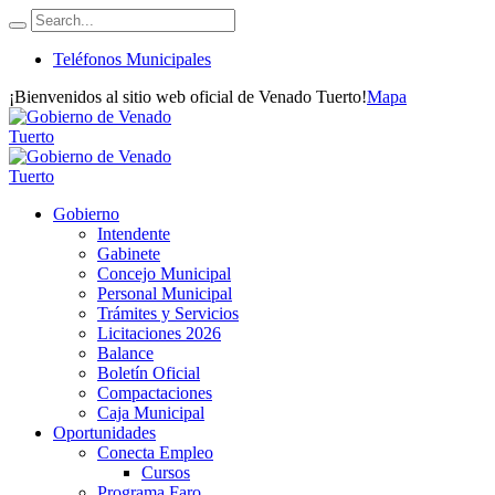
Teléfonos Municipales
¡Bienvenidos al sitio web oficial de Venado Tuerto!
Mapa
Gobierno
Intendente
Gabinete
Concejo Municipal
Personal Municipal
Trámites y Servicios
Licitaciones 2026
Balance
Boletín Oficial
Compactaciones
Caja Municipal
Oportunidades
Conecta Empleo
Cursos
Programa Faro