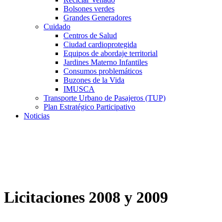
Bolsones verdes
Grandes Generadores
Cuidado
Centros de Salud
Ciudad cardioprotegida
Equipos de abordaje territorial
Jardines Materno Infantiles
Consumos problemáticos
Buzones de la Vida
IMUSCA
Transporte Urbano de Pasajeros (TUP)
Plan Estratégico Participativo
Noticias
Licitaciones 2008 y 2009