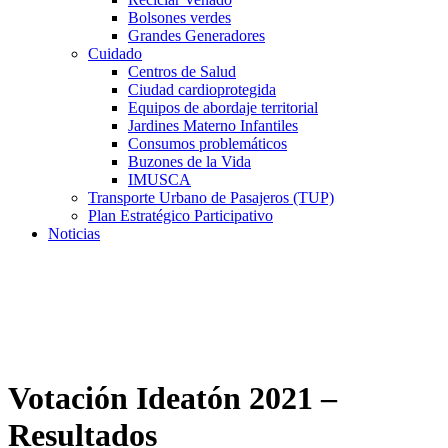
Bolsones verdes
Grandes Generadores
Cuidado
Centros de Salud
Ciudad cardioprotegida
Equipos de abordaje territorial
Jardines Materno Infantiles
Consumos problemáticos
Buzones de la Vida
IMUSCA
Transporte Urbano de Pasajeros (TUP)
Plan Estratégico Participativo
Noticias
Votación Ideatón 2021 –
Resultados