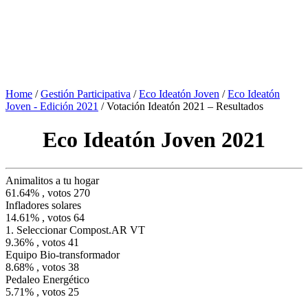
Home
/
Gestión Participativa
/
Eco Ideatón Joven
/
Eco Ideatón
Joven - Edición 2021
/
Votación Ideatón 2021 – Resultados
Eco Ideatón Joven 2021
Animalitos a tu hogar
61.64% , votos 270
Infladores solares
14.61% , votos 64
1. Seleccionar Compost.AR VT
9.36% , votos 41
Equipo Bio-transformador
8.68% , votos 38
Pedaleo Energético
5.71% , votos 25