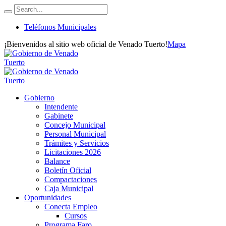
Teléfonos Municipales
¡Bienvenidos al sitio web oficial de Venado Tuerto!
Mapa
Gobierno
Intendente
Gabinete
Concejo Municipal
Personal Municipal
Trámites y Servicios
Licitaciones 2026
Balance
Boletín Oficial
Compactaciones
Caja Municipal
Oportunidades
Conecta Empleo
Cursos
Programa Faro