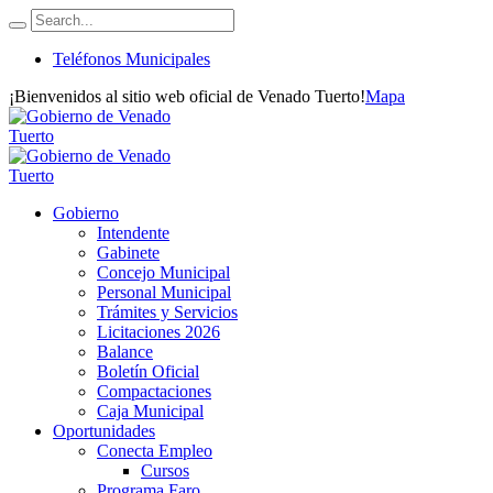
Teléfonos Municipales
¡Bienvenidos al sitio web oficial de Venado Tuerto!
Mapa
Gobierno
Intendente
Gabinete
Concejo Municipal
Personal Municipal
Trámites y Servicios
Licitaciones 2026
Balance
Boletín Oficial
Compactaciones
Caja Municipal
Oportunidades
Conecta Empleo
Cursos
Programa Faro