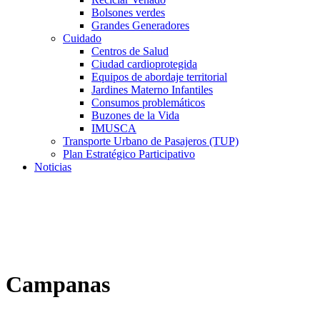
Bolsones verdes
Grandes Generadores
Cuidado
Centros de Salud
Ciudad cardioprotegida
Equipos de abordaje territorial
Jardines Materno Infantiles
Consumos problemáticos
Buzones de la Vida
IMUSCA
Transporte Urbano de Pasajeros (TUP)
Plan Estratégico Participativo
Noticias
Campanas