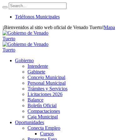
Teléfonos Municipales
¡Bienvenidos al sitio web oficial de Venado Tuerto!
Mapa
Gobierno
Intendente
Gabinete
Concejo Municipal
Personal Municipal
Trámites y Servicios
Licitaciones 2026
Balance
Boletín Oficial
Compactaciones
Caja Municipal
Oportunidades
Conecta Empleo
Cursos
Programa Faro