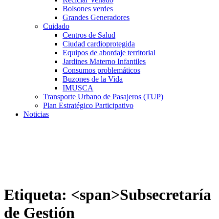
Bolsones verdes
Grandes Generadores
Cuidado
Centros de Salud
Ciudad cardioprotegida
Equipos de abordaje territorial
Jardines Materno Infantiles
Consumos problemáticos
Buzones de la Vida
IMUSCA
Transporte Urbano de Pasajeros (TUP)
Plan Estratégico Participativo
Noticias
Etiqueta: <span>Subsecretaría
de Gestión