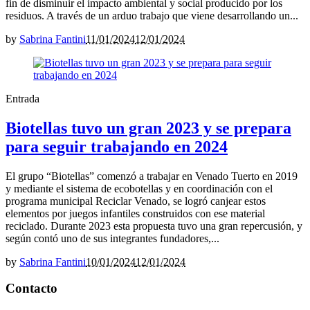
fin de disminuir el impacto ambiental y social producido por los
residuos. A través de un arduo trabajo que viene desarrollando un...
by
Sabrina Fantini
11/01/2024
12/01/2024
Entrada
Biotellas tuvo un gran 2023 y se prepara
para seguir trabajando en 2024
El grupo “Biotellas” comenzó a trabajar en Venado Tuerto en 2019
y mediante el sistema de ecobotellas y en coordinación con el
programa municipal Reciclar Venado, se logró canjear estos
elementos por juegos infantiles construidos con ese material
reciclado. Durante 2023 esta propuesta tuvo una gran repercusión, y
según contó uno de sus integrantes fundadores,...
by
Sabrina Fantini
10/01/2024
12/01/2024
Contacto