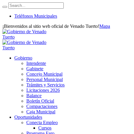
Teléfonos Municipales
¡Bienvenidos al sitio web oficial de Venado Tuerto!
Mapa
Gobierno
Intendente
Gabinete
Concejo Municipal
Personal Municipal
Trámites y Servicios
Licitaciones 2026
Balance
Boletín Oficial
Compactaciones
Caja Municipal
Oportunidades
Conecta Empleo
Cursos
Programa Faro