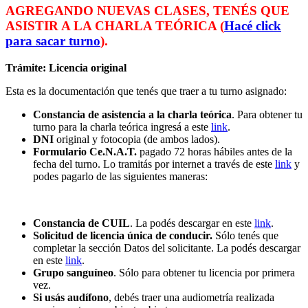
AGREGANDO NUEVAS CLASES, TENÉS QUE
ASISTIR A LA CHARLA TEÓRICA (
Hacé click
para sacar turno
).
Trámite: Licencia original
Esta es la documentación que tenés que traer a tu turno asignado:
Constancia de asistencia a la charla teórica
. Para obtener tu
turno para la charla teórica ingresá a este
link
.
DNI
original y fotocopia (de ambos lados).
Formulario Ce.N.A.T.
pagado 72 horas hábiles antes de la
fecha del turno. Lo tramitás por internet a través de este
link
y
podes pagarlo de las siguientes maneras:
Constancia de CUIL
. La podés descargar en este
link
.
Solicitud de licencia única de conducir.
Sólo tenés que
completar la sección Datos del solicitante. La podés descargar
en este
link
.
Grupo sanguíneo
. Sólo para obtener tu licencia por primera
vez.
Si usás audífono
, debés traer una audiometría realizada