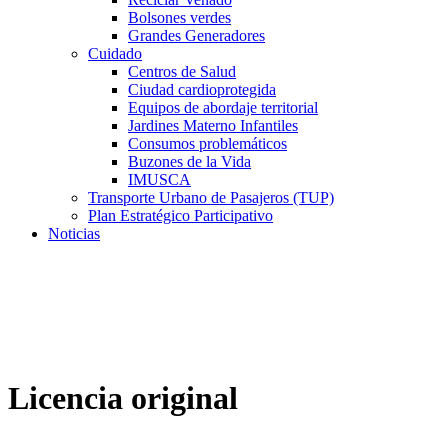
Bolsones verdes
Grandes Generadores
Cuidado
Centros de Salud
Ciudad cardioprotegida
Equipos de abordaje territorial
Jardines Materno Infantiles
Consumos problemáticos
Buzones de la Vida
IMUSCA
Transporte Urbano de Pasajeros (TUP)
Plan Estratégico Participativo
Noticias
Licencia original