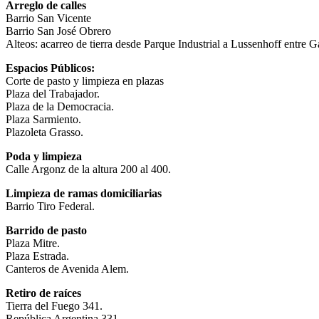
Arreglo de calles
Barrio San Vicente
Barrio San José Obrero
Alteos: acarreo de tierra desde Parque Industrial a Lussenhoff entre G
Espacios Públicos:
Corte de pasto y limpieza en plazas
Plaza del Trabajador.
Plaza de la Democracia.
Plaza Sarmiento.
Plazoleta Grasso.
Poda y limpieza
Calle Argonz de la altura 200 al 400.
Limpieza de ramas domiciliarias
Barrio Tiro Federal.
Barrido de pasto
Plaza Mitre.
Plaza Estrada.
Canteros de Avenida Alem.
Retiro de raíces
Tierra del Fuego 341.
República Argentina 331.