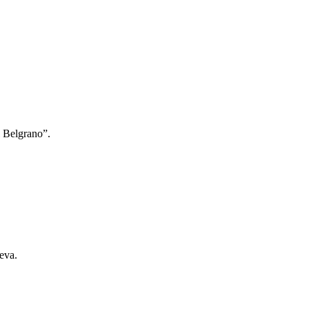
l Belgrano”.
eva.