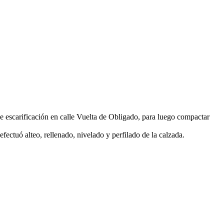
de escarificación en calle Vuelta de Obligado, para luego compactar
fectuó alteo, rellenado, nivelado y perfilado de la calzada.