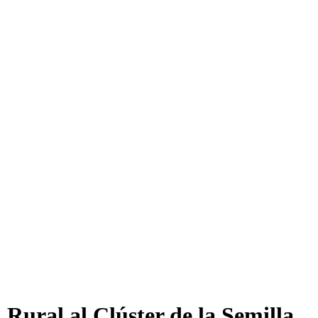
 Rural al Clúster de la Semilla