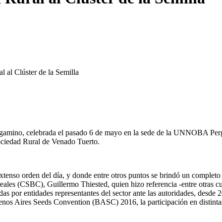
l al Clúster de la Semilla
Pergamino, celebrada el pasado 6 de mayo en la sede de la UNNOBA Perg
Sociedad Rural de Venado Tuerto.
xtenso orden del día, y donde entre otros puntos se brindó un completo i
reales (CSBC), Guillermo Thiested, quien hizo referencia -entre otras cu
as por entidades representantes del sector ante las autoridades, desde 2
uenos Aires Seeds Convention (BASC) 2016, la participación en distintas