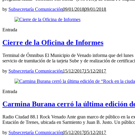
by
Subsecretaría Comunicación
09/01/2018
09/01/2018
Entrada
Cierre de la Oficina de Informes
Terminal de Ómnibus El Municipio de Venado informa que del lunes 18
servicio de tramitación de la tarjeta Sube y de realización de certific
by
Subsecretaría Comunicación
15/12/2017
15/12/2017
Entrada
Carmina Burana cerró la última edición d
Radio Ciudad 88.1 Rock Venado Ante gran marco de público en la expl
Estación de Trenes, ubicada en Sarmiento y Juan B. Justo. Un públic
by
Subsecretaría Comunicación
05/12/2017
05/12/2017