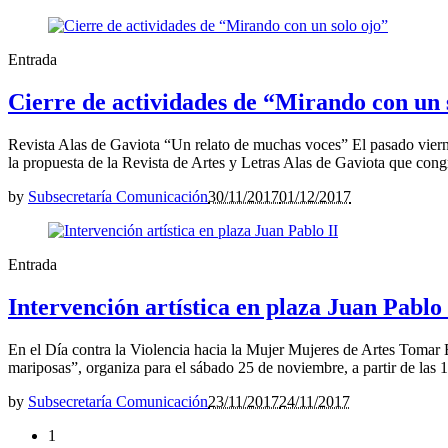
Entrada
Cierre de actividades de “Mirando con un 
Revista Alas de Gaviota “Un relato de muchas voces” El pasado viernes
la propuesta de la Revista de Artes y Letras Alas de Gaviota que congreg
by
Subsecretaría Comunicación
30/11/2017
01/12/2017
Entrada
Intervención artística en plaza Juan Pablo 
En el Día contra la Violencia hacia la Mujer Mujeres de Artes Tomar 
mariposas”, organiza para el sábado 25 de noviembre, a partir de las 17
by
Subsecretaría Comunicación
23/11/2017
24/11/2017
1