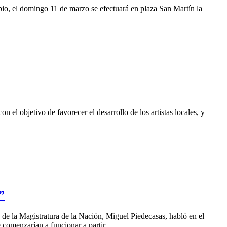
io, el domingo 11 de marzo se efectuará en plaza San Martín la
 el objetivo de favorecer el desarrollo de los artistas locales, y
”
 de la Magistratura de la Nación, Miguel Piedecasas, habló en el
 comenzarían a funcionar a partir...