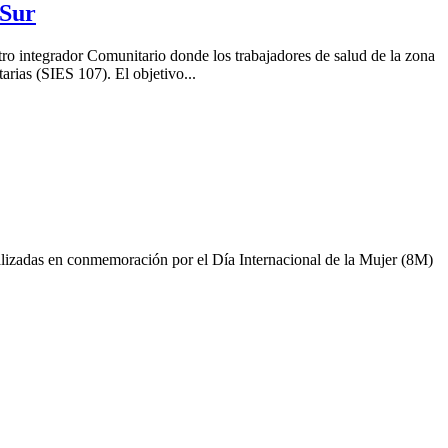
 Sur
ro integrador Comunitario donde los trabajadores de salud de la zona
rias (SIES 107). El objetivo...
alizadas en conmemoración por el Día Internacional de la Mujer (8M)