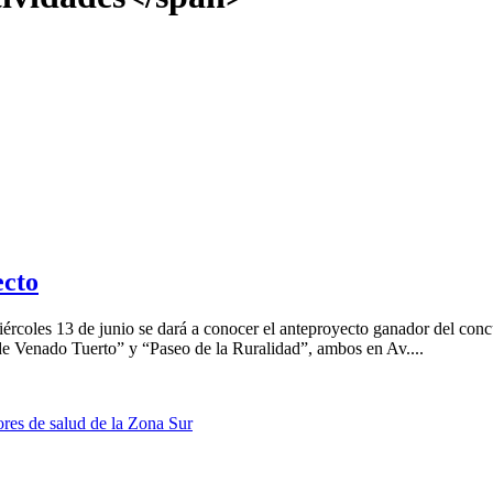
ecto
coles 13 de junio se dará a conocer el anteproyecto ganador del conc
 de Venado Tuerto” y “Paseo de la Ruralidad”, ambos en Av....