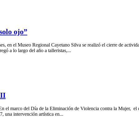
solo ojo”
, en el Museo Regional Cayetano Silva se realizó el cierre de activida
ó a lo largo del año a talleristas,...
II
En el marco del Día de la Eliminación de Violencia contra la Mujer, el
, una intervención artística en...