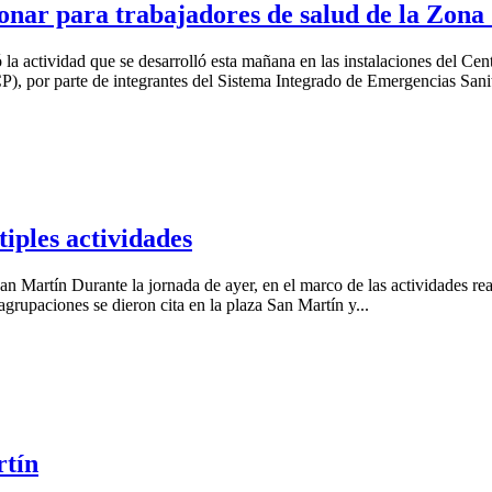
ar para trabajadores de salud de la Zona
 actividad que se desarrolló esta mañana en las instalaciones del Cent
, por parte de integrantes del Sistema Integrado de Emergencias Sanita
iples actividades
n Martín Durante la jornada de ayer, en el marco de las actividades re
agrupaciones se dieron cita en la plaza San Martín y...
rtín