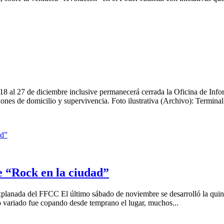
 al 27 de diciembre inclusive permanecerá cerrada la Oficina de Infor
aciones de domicilio y supervivencia. Foto ilustrativa (Archivo): Terminal
e “Rock en la ciudad”
anada del FFCC El último sábado de noviembre se desarrolló la quinta
o variado fue copando desde temprano el lugar, muchos...