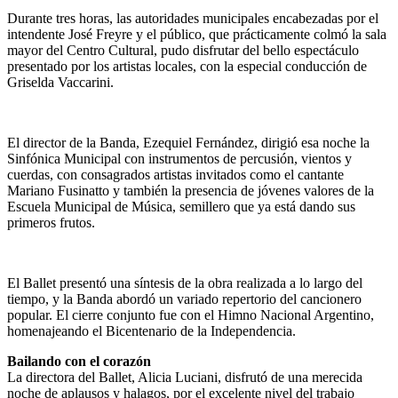
Durante tres horas, las autoridades municipales encabezadas por el
intendente José Freyre y el público, que prácticamente colmó la sala
mayor del Centro Cultural, pudo disfrutar del bello espectáculo
presentado por los artistas locales, con la especial conducción de
Griselda Vaccarini.
El director de la Banda, Ezequiel Fernández, dirigió esa noche la
Sinfónica Municipal con instrumentos de percusión, vientos y
cuerdas, con consagrados artistas invitados como el cantante
Mariano Fusinatto y también la presencia de jóvenes valores de la
Escuela Municipal de Música, semillero que ya está dando sus
primeros frutos.
El Ballet presentó una síntesis de la obra realizada a lo largo del
tiempo, y la Banda abordó un variado repertorio del cancionero
popular. El cierre conjunto fue con el Himno Nacional Argentino,
homenajeando el Bicentenario de la Independencia.
Bailando con el corazón
La directora del Ballet, Alicia Luciani, disfrutó de una merecida
noche de aplausos y halagos, por el excelente nivel del trabajo