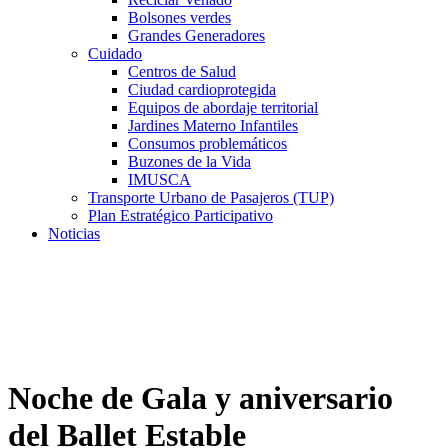
Bolsones verdes
Grandes Generadores
Cuidado
Centros de Salud
Ciudad cardioprotegida
Equipos de abordaje territorial
Jardines Materno Infantiles
Consumos problemáticos
Buzones de la Vida
IMUSCA
Transporte Urbano de Pasajeros (TUP)
Plan Estratégico Participativo
Noticias
Noche de Gala y aniversario
del Ballet Estable