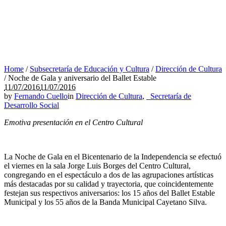
Home
/
Subsecretaría de Educación y Cultura
/
Dirección de Cultura
/
Noche de Gala y aniversario del Ballet Estable
11/07/2016
11/07/2016
by
Fernando Cuello
in
Dirección de Cultura
,
_Secretaría de
Desarrollo Social
Emotiva presentación en el Centro Cultural
La Noche de Gala en el Bicentenario de la Independencia se efectuó
el viernes en la sala Jorge Luis Borges del Centro Cultural,
congregando en el espectáculo a dos de las agrupaciones artísticas
más destacadas por su calidad y trayectoria, que coincidentemente
festejan sus respectivos aniversarios: los 15 años del Ballet Estable
Municipal y los 55 años de la Banda Municipal Cayetano Silva.