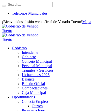
Teléfonos Municipales
¡Bienvenidos al sitio web oficial de Venado Tuerto!
Mapa
Gobierno
Intendente
Gabinete
Concejo Municipal
Personal Municipal
Trámites y Servicios
Licitaciones 2026
Balance
Boletín Oficial
Compactaciones
Caja Municipal
Oportunidades
Conecta Empleo
Cursos
Programa Faro