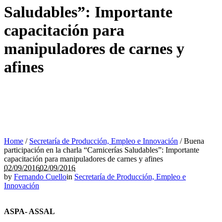
Saludables”: Importante
capacitación para
manipuladores de carnes y
afines
Home
/
Secretaría de Producción, Empleo e Innovación
/
Buena
participación en la charla “Carnicerías Saludables”: Importante
capacitación para manipuladores de carnes y afines
02/09/2016
02/09/2016
by
Fernando Cuello
in
Secretaría de Producción, Empleo e
Innovación
ASPA- ASSAL