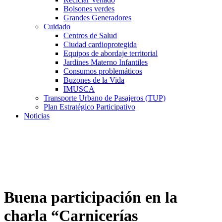
Bolsones verdes
Grandes Generadores
Cuidado
Centros de Salud
Ciudad cardioprotegida
Equipos de abordaje territorial
Jardines Materno Infantiles
Consumos problemáticos
Buzones de la Vida
IMUSCA
Transporte Urbano de Pasajeros (TUP)
Plan Estratégico Participativo
Noticias
Buena participación en la
charla “Carnicerías