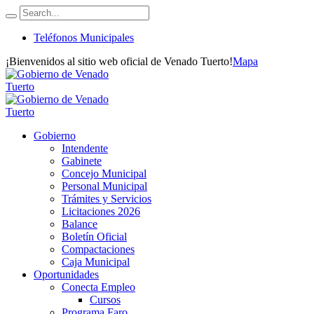
Teléfonos Municipales
¡Bienvenidos al sitio web oficial de Venado Tuerto!
Mapa
Gobierno
Intendente
Gabinete
Concejo Municipal
Personal Municipal
Trámites y Servicios
Licitaciones 2026
Balance
Boletín Oficial
Compactaciones
Caja Municipal
Oportunidades
Conecta Empleo
Cursos
Programa Faro