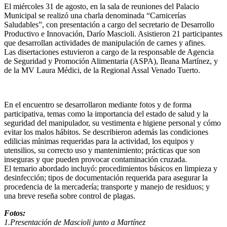
El miércoles 31 de agosto, en la sala de reuniones del Palacio
Municipal se realizó una charla denominada “Carnicerías
Saludables”, con presentación a cargo del secretario de Desarrollo
Productivo e Innovación, Darío Mascioli. Asistieron 21 participantes
que desarrollan actividades de manipulación de carnes y afines.
Las disertaciones estuvieron a cargo de la responsable de Agencia
de Seguridad y Promoción Alimentaria (ASPA), Ileana Martínez, y
de la MV Laura Médici, de la Regional Assal Venado Tuerto.
En el encuentro se desarrollaron mediante fotos y de forma
participativa, temas como la importancia del estado de salud y la
seguridad del manipulador, su vestimenta e higiene personal y cómo
evitar los malos hábitos. Se describieron además las condiciones
edilicias mínimas requeridas para la actividad, los equipos y
utensilios, su correcto uso y mantenimiento; prácticas que son
inseguras y que pueden provocar contaminación cruzada.
El temario abordado incluyó: procedimientos básicos en limpieza y
desinfección; tipos de documentación requerida para asegurar la
procedencia de la mercadería; transporte y manejo de residuos; y
una breve reseña sobre control de plagas.
Fotos:
1.Presentación de Mascioli junto a Martínez