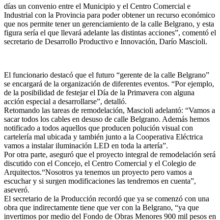
días un convenio entre el Municipio y el Centro Comercial e
Industrial con la Provincia para poder obtener un recurso económico
que nos permite tener un gerenciamiento de la calle Belgrano, y esta
figura sería el que llevará adelante las distintas acciones”, comentó el
secretario de Desarrollo Productivo e Innovación, Darío Mascioli.
El funcionario destacó que el futuro “gerente de la calle Belgrano”
se encargará de la organización de diferentes eventos. “Por ejemplo,
de la posibilidad de festejar el Día de la Primavera con alguna
acción especial a desarrollarse”, detalló.
Retomando las tareas de remodelación, Mascioli adelantó: “Vamos a
sacar todos los cables en desuso de calle Belgrano. Además hemos
notificado a todos aquellos que producen polución visual con
cartelería mal ubicada y también junto a la Cooperativa Eléctrica
vamos a instalar iluminación LED en toda la artería”.
Por otra parte, aseguró que el proyecto integral de remodelación será
discutido con el Concejo, el Centro Comercial y el Colegio de
Arquitectos.“Nosotros ya tenemos un proyecto pero vamos a
escuchar y si surgen modificaciones las tendremos en cuenta”,
aseveró.
El secretario de la Producción recordó que ya se comenzó con una
obra que indirectamente tiene que ver con la Belgrano, “ya que
invertimos por medio del Fondo de Obras Menores 900 mil pesos en