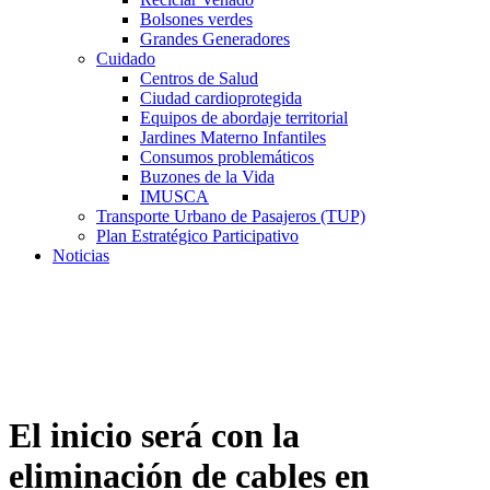
Bolsones verdes
Grandes Generadores
Cuidado
Centros de Salud
Ciudad cardioprotegida
Equipos de abordaje territorial
Jardines Materno Infantiles
Consumos problemáticos
Buzones de la Vida
IMUSCA
Transporte Urbano de Pasajeros (TUP)
Plan Estratégico Participativo
Noticias
El inicio será con la
eliminación de cables en