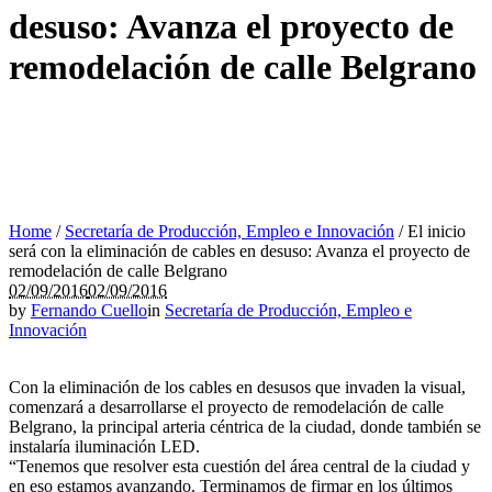
desuso: Avanza el proyecto de
remodelación de calle Belgrano
Home
/
Secretaría de Producción, Empleo e Innovación
/
El inicio
será con la eliminación de cables en desuso: Avanza el proyecto de
remodelación de calle Belgrano
02/09/2016
02/09/2016
by
Fernando Cuello
in
Secretaría de Producción, Empleo e
Innovación
Con la eliminación de los cables en desusos que invaden la visual,
comenzará a desarrollarse el proyecto de remodelación de calle
Belgrano, la principal arteria céntrica de la ciudad, donde también se
instalaría iluminación LED.
“Tenemos que resolver esta cuestión del área central de la ciudad y
en eso estamos avanzando. Terminamos de firmar en los últimos