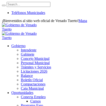
Teléfonos Municipales
¡Bienvenidos al sitio web oficial de Venado Tuerto!
Mapa
Gobierno
Intendente
Gabinete
Concejo Municipal
Personal Municipal
Trámites y Servicios
Licitaciones 2026
Balance
Boletín Oficial
Compactaciones
Caja Municipal
Oportunidades
Conecta Empleo
Cursos
Programa Faro