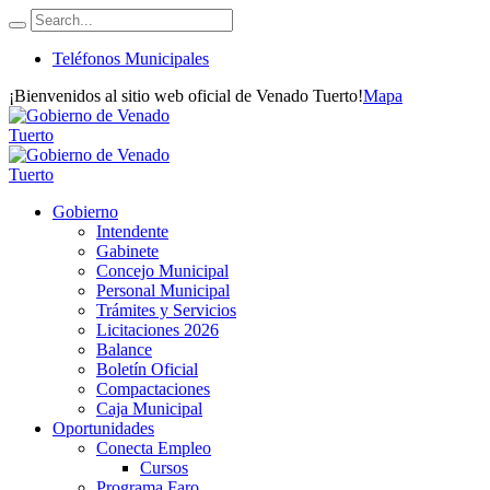
Teléfonos Municipales
¡Bienvenidos al sitio web oficial de Venado Tuerto!
Mapa
Gobierno
Intendente
Gabinete
Concejo Municipal
Personal Municipal
Trámites y Servicios
Licitaciones 2026
Balance
Boletín Oficial
Compactaciones
Caja Municipal
Oportunidades
Conecta Empleo
Cursos
Programa Faro