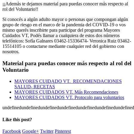
¡¡Además te dejamos material para puedas conocer más respecto al
rol del Voluntario!!
Si conocés a algún adulto mayor o personas que compongan algún
grupo de riesgo en el marco de la pandemia del COVID-19 o vos
mismo querés inscribirte para participar del programa Mayores
Cuidados VT, Podés llamar a cualquiera de estos dos números
telefónicos: Sofía Galnares 03462-15336474- Veronica Ruiz 03462-
15514105 o contactarse mediante cualquier red del gobierno con
nosotros.
Material para puedas conocer más respecto al rol del
Voluntario
MAYORES CUIDADO VT. RECOMENDACIONES
SALUD- RECETAS
MAYORES CUIDADOS VT. Más Recomendaciones
MAYORES CUIDADOS VT. Protocolo para voluntarios
undefinedundefinedundefinedundefinedundefinedundefinedundefine
Like this post?
Facebook
Google+
Twitter
Pinterest