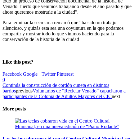
todo un proceso de conservación documental de la historia de
Venado Tuerto que venimos trabajando desde el año pasado y que
ahora queremos mostrarle a la ciudad”.
Para terminar la secretaria remarcó que “ha sido un trabajo
silencioso, y quizás esta sea una coyuntura en la que podamos
compartir y mostrar todo lo que vinimos haciendo para la
conservación de la historia de la ciudad
Like this post?
Facebook
Google+
Twitter
Pinterest
0
Continúa la construcción de cordón cuneta en distintos
barrios
previous
Voluntarios de “Reciclar Venado” capacitaron a
participantes de la Colonia de Adultos Mayores del CIC
next
More posts
Las teclas cobraron vida en el Centro Cultural Municipal, en