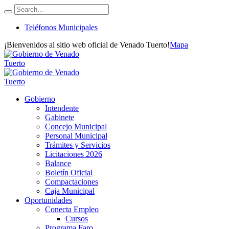
Teléfonos Municipales
¡Bienvenidos al sitio web oficial de Venado Tuerto!
Mapa
Gobierno
Intendente
Gabinete
Concejo Municipal
Personal Municipal
Trámites y Servicios
Licitaciones 2026
Balance
Boletín Oficial
Compactaciones
Caja Municipal
Oportunidades
Conecta Empleo
Cursos
Programa Faro