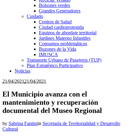
Bolsones verdes
Grandes Generadores
Cuidado
Centros de Salud
Ciudad cardioprotegida
Equipos de abordaje territorial
Jardines Materno Infantiles
Consumos problemáticos
Buzones de la Vida
IMUSCA
Transporte Urbano de Pasajeros (TUP)
Plan Estratégico Participativo
Noticias
21/04/2021
21/04/2021
El Municipio avanza con el
mantenimiento y recuperación
documental del Museo Regional
by
Sabrina Fantini
in
Secretaría de Territorialidad y Desarrollo
Cultural