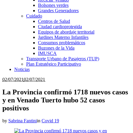
Bolsones verdes
Grandes Generadores
Cuidado
Centros de Salud
Ciudad cardioprotegida
Equipos de abordaje territorial
Jardines Materno Infantiles
Consumos problemáticos
Buzones de la Vida
IMUSCA
Transporte Urbano de Pasajeros (TUP)
Plan Estratégico Participativo
Noticias
02/07/2021
02/07/2021
La Provincia confirmó 1718 nuevos casos
y en Venado Tuerto hubo 52 casos
positivos
by
Sabrina Fantini
in
Covid 19