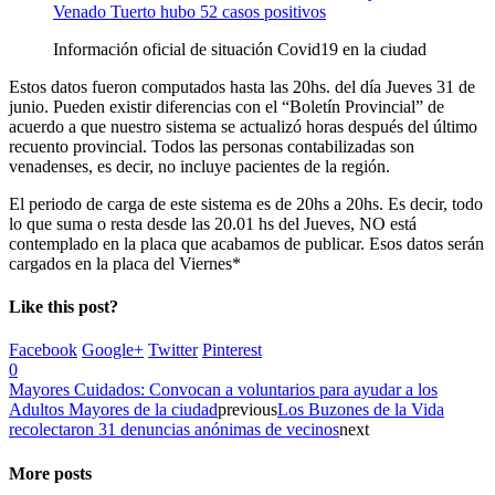
Información oficial de situación Covid19 en la ciudad
Estos datos fueron computados hasta las 20hs. del día Jueves 31 de
junio. Pueden existir diferencias con el “Boletín Provincial” de
acuerdo a que nuestro sistema se actualizó horas después del último
recuento provincial. Todos las personas contabilizadas son
venadenses, es decir, no incluye pacientes de la región.
El periodo de carga de este sistema es de 20hs a 20hs. Es decir, todo
lo que suma o resta desde las 20.01 hs del Jueves, NO está
contemplado en la placa que acabamos de publicar. Esos datos serán
cargados en la placa del Viernes*
Like this post?
Facebook
Google+
Twitter
Pinterest
0
Mayores Cuidados: Convocan a voluntarios para ayudar a los
Adultos Mayores de la ciudad
previous
Los Buzones de la Vida
recolectaron 31 denuncias anónimas de vecinos
next
More posts