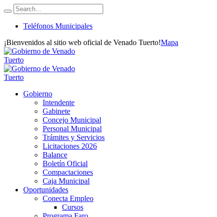
Teléfonos Municipales
¡Bienvenidos al sitio web oficial de Venado Tuerto!
Mapa
Gobierno
Intendente
Gabinete
Concejo Municipal
Personal Municipal
Trámites y Servicios
Licitaciones 2026
Balance
Boletín Oficial
Compactaciones
Caja Municipal
Oportunidades
Conecta Empleo
Cursos
Programa Faro