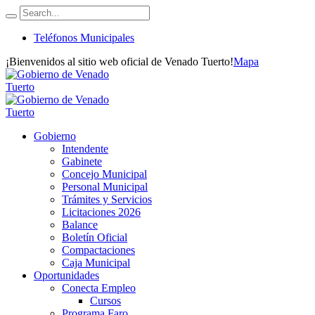
Teléfonos Municipales
¡Bienvenidos al sitio web oficial de Venado Tuerto!
Mapa
Gobierno
Intendente
Gabinete
Concejo Municipal
Personal Municipal
Trámites y Servicios
Licitaciones 2026
Balance
Boletín Oficial
Compactaciones
Caja Municipal
Oportunidades
Conecta Empleo
Cursos
Programa Faro