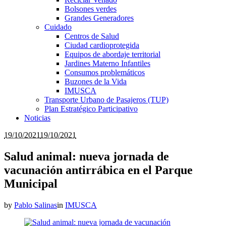
Bolsones verdes
Grandes Generadores
Cuidado
Centros de Salud
Ciudad cardioprotegida
Equipos de abordaje territorial
Jardines Materno Infantiles
Consumos problemáticos
Buzones de la Vida
IMUSCA
Transporte Urbano de Pasajeros (TUP)
Plan Estratégico Participativo
Noticias
19/10/2021
19/10/2021
Salud animal: nueva jornada de
vacunación antirrábica en el Parque
Municipal
by
Pablo Salinas
in
IMUSCA