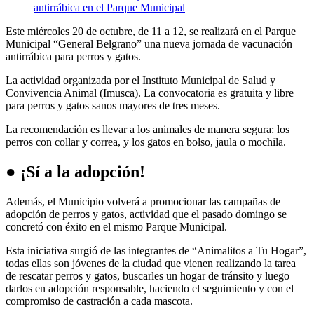
Este miércoles 20 de octubre, de 11 a 12, se realizará en el Parque
Municipal “General Belgrano” una nueva jornada de vacunación
antirrábica para perros y gatos.
La actividad organizada por el Instituto Municipal de Salud y
Convivencia Animal (Imusca). La convocatoria es gratuita y libre
para perros y gatos sanos mayores de tres meses.
La recomendación es llevar a los animales de manera segura: los
perros con collar y correa, y los gatos en bolso, jaula o mochila.
● ¡Sí a la adopción!
Además, el Municipio volverá a promocionar las campañas de
adopción de perros y gatos, actividad que el pasado domingo se
concretó con éxito en el mismo Parque Municipal.
Esta iniciativa surgió de las integrantes de “Animalitos a Tu Hogar”,
todas ellas son jóvenes de la ciudad que vienen realizando la tarea
de rescatar perros y gatos, buscarles un hogar de tránsito y luego
darlos en adopción responsable, haciendo el seguimiento y con el
compromiso de castración a cada mascota.