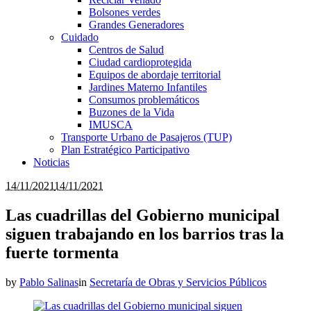
Bolsones verdes
Grandes Generadores
Cuidado
Centros de Salud
Ciudad cardioprotegida
Equipos de abordaje territorial
Jardines Materno Infantiles
Consumos problemáticos
Buzones de la Vida
IMUSCA
Transporte Urbano de Pasajeros (TUP)
Plan Estratégico Participativo
Noticias
14/11/2021
14/11/2021
Las cuadrillas del Gobierno municipal
siguen trabajando en los barrios tras la
fuerte tormenta
by
Pablo Salinas
in
Secretaría de Obras y Servicios Públicos