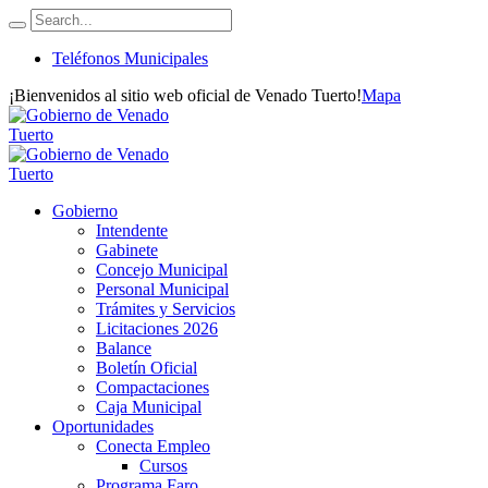
Teléfonos Municipales
¡Bienvenidos al sitio web oficial de Venado Tuerto!
Mapa
Gobierno
Intendente
Gabinete
Concejo Municipal
Personal Municipal
Trámites y Servicios
Licitaciones 2026
Balance
Boletín Oficial
Compactaciones
Caja Municipal
Oportunidades
Conecta Empleo
Cursos
Programa Faro