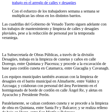
Con el esfuerzo de los trabajadores semana a semana se
multiplican las obras en los distintos barrios.
Las cuadrillas del Gobierno de Venado Tuerto siguen adelante con
los trabajos de mantenimiento y limpieza de calles y desagües
pluviales, pese a la reducción de personal por la temporada
veraniega.
La Subsecretaría de Obras Públicas, a través de la división
Desagües, trabaja en la limpieza de cunetas y caños en calle
Dorrego, entre Quintana y Piacenza; y procede a la excavación de
base para cordón cuneta en Catamarca, entre Giacaglia y Cavanagh.
Los equipos municipales también avanzan con la limpieza de
desagües en el barrio municipal en Almafuerte, entre Valdez y
Azcoaga; y colaboran con personal del área Pavimento en el
hormigonado de borde de cordón en calle Ángel Re, y aletas en
Ayacucho y Presidente Perón.
Paralelamente, se calzan cordones cuneta y se procede a la limpieza
de obra en Quintana, entre Santa Fe y Balcarce; y se realiza relleno