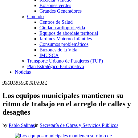
Bolsones verdes
Grandes Generadores
Cuidado
Centros de Salud
Ciudad cardioprotegida
Equipos de abordaje territorial
Jardines Materno Infantiles
Consumos problemáticos
Buzones de la Vida
IMUSCA
Transporte Urbano de Pasajeros (TUP)
Plan Estratégico Participativo
Noticias
05/01/2022
05/01/2022
Los equipos municipales mantienen su
ritmo de trabajo en el arreglo de calles y
desagües
by
Pablo Salinas
in
Secretaría de Obras y Servicios Públicos