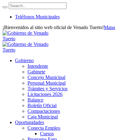
Teléfonos Municipales
¡Bienvenidos al sitio web oficial de Venado Tuerto!
Mapa
Gobierno
Intendente
Gabinete
Concejo Municipal
Personal Municipal
Trámites y Servicios
Licitaciones 2026
Balance
Boletín Oficial
Compactaciones
Caja Municipal
Oportunidades
Conecta Empleo
Cursos
Programa Faro