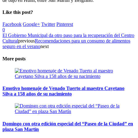
de bajo en Hunn, entre San Martín y Belgrano.
Like this post?
Facebook
Google+
Twitter
Pinterest
0
El Gobierno Municipal da otro paso para la recuperación del Centro
Cultural
previous
Recomendaciones para un consumo de alimentos
seguro en el verano
next
More posts
Emotivo homenaje de Venado Tuerto al maestro Cayetano
Silva a 158 años de su nacimiento
Domingo con otra edición especial del “Paseo de la Ciudad” en
plaza San Martín