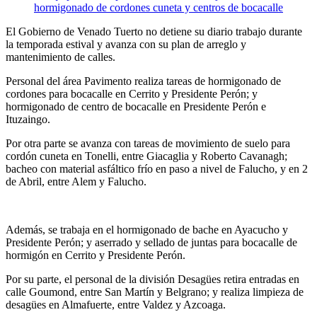
El Gobierno de Venado Tuerto no detiene su diario trabajo durante
la temporada estival y avanza con su plan de arreglo y
mantenimiento de calles.
Personal del área Pavimento realiza tareas de hormigonado de
cordones para bocacalle en Cerrito y Presidente Perón; y
hormigonado de centro de bocacalle en Presidente Perón e
Ituzaingo.
Por otra parte se avanza con tareas de movimiento de suelo para
cordón cuneta en Tonelli, entre Giacaglia y Roberto Cavanagh;
bacheo con material asfáltico frío en paso a nivel de Falucho, y en 2
de Abril, entre Alem y Falucho.
Además, se trabaja en el hormigonado de bache en Ayacucho y
Presidente Perón; y aserrado y sellado de juntas para bocacalle de
hormigón en Cerrito y Presidente Perón.
Por su parte, el personal de la división Desagües retira entradas en
calle Goumond, entre San Martín y Belgrano; y realiza limpieza de
desagües en Almafuerte, entre Valdez y Azcoaga.