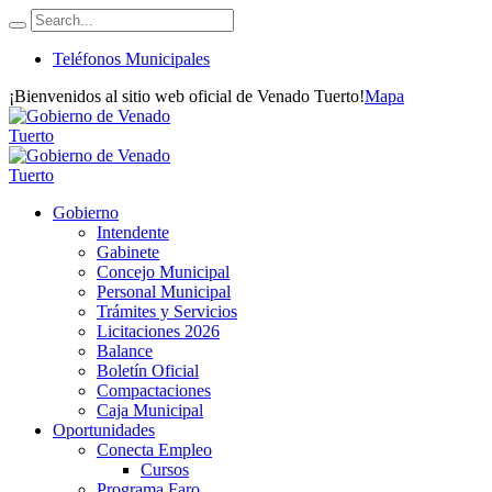
Teléfonos Municipales
¡Bienvenidos al sitio web oficial de Venado Tuerto!
Mapa
Gobierno
Intendente
Gabinete
Concejo Municipal
Personal Municipal
Trámites y Servicios
Licitaciones 2026
Balance
Boletín Oficial
Compactaciones
Caja Municipal
Oportunidades
Conecta Empleo
Cursos
Programa Faro