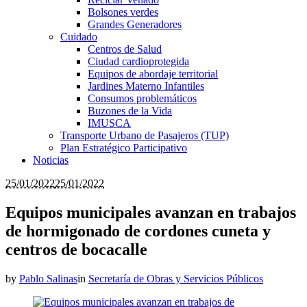
Bolsones verdes
Grandes Generadores
Cuidado
Centros de Salud
Ciudad cardioprotegida
Equipos de abordaje territorial
Jardines Materno Infantiles
Consumos problemáticos
Buzones de la Vida
IMUSCA
Transporte Urbano de Pasajeros (TUP)
Plan Estratégico Participativo
Noticias
25/01/2022
25/01/2022
Equipos municipales avanzan en trabajos
de hormigonado de cordones cuneta y
centros de bocacalle
by
Pablo Salinas
in
Secretaría de Obras y Servicios Públicos