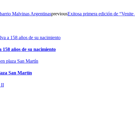
 barrio Malvinas Argentinas
previous
Exitosa primera edición de “Venite 
 158 años de su nacimiento
plaza San Martín