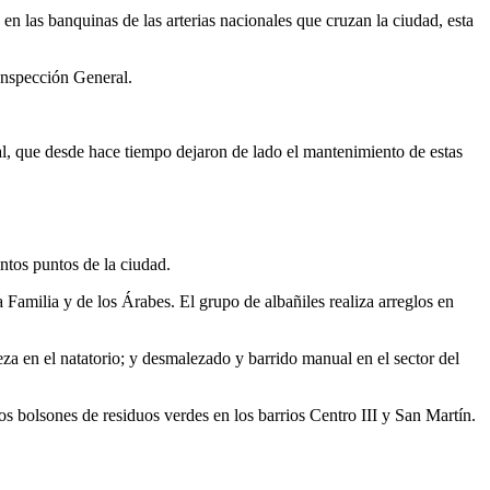
n las banquinas de las arterias nacionales que cruzan la ciudad, esta
Inspección General.
nal, que desde hace tiempo dejaron de lado el mantenimiento de estas
ntos puntos de la ciudad.
amilia y de los Árabes. El grupo de albañiles realiza arreglos en
za en el natatorio; y desmalezado y barrido manual en el sector del
os bolsones de residuos verdes en los barrios Centro III y San Martín.