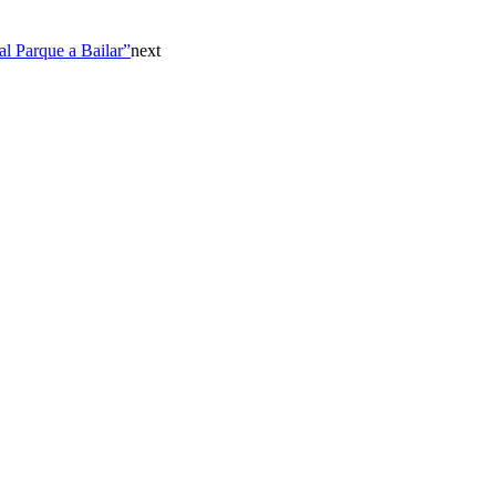
al Parque a Bailar”
next