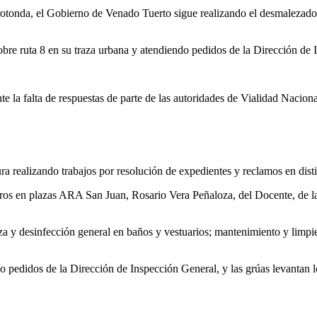
 rotonda, el Gobierno de Venado Tuerto sigue realizando el desmalezado e
re ruta 8 en su traza urbana y atendiendo pedidos de la Dirección de 
nte la falta de respuestas de parte de las autoridades de Vialidad Nacio
ra realizando trabajos por resolución de expedientes y reclamos en disti
ros en plazas ARA San Juan, Rosario Vera Peñaloza, del Docente, de la F
a y desinfección general en baños y vestuarios; mantenimiento y limpie
o pedidos de la Dirección de Inspección General, y las grúas levantan l